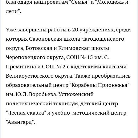
благодаря нацпроектам "Семья" и "Молодежь и
дети".
Уже завершены работы в 20 учреждениях, среди
которых Сазоновская школа Чагодощенского
округа, Ботовская и Климовская школы
Череповецкого округа, СОШ № 15 им. С.
Преминина и СОШ № 2 с кадетскими классами
Великоустюгского округа. Также преобразились
образовательный центр "Корабелы Прионежья"
им. Ю.Л. Воробьева, Устюженский
политехнический техникум, детский центр
"Лесная сказка" и учебно-методический центр
"Авангард".