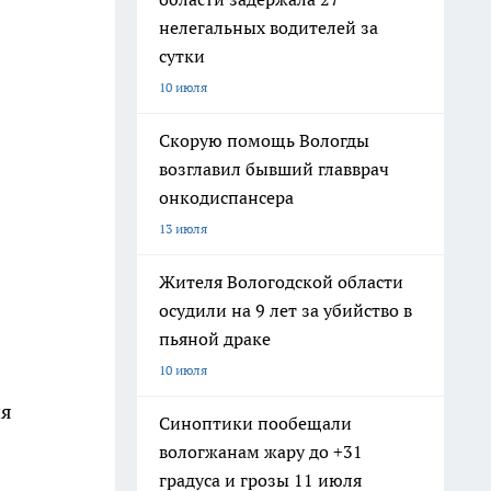
нелегальных водителей за
сутки
10 июля
Скорую помощь Вологды
возглавил бывший главврач
онкодиспансера
13 июля
Жителя Вологодской области
осудили на 9 лет за убийство в
пьяной драке
10 июля
ия
Синоптики пообещали
вологжанам жару до +31
градуса и грозы 11 июля