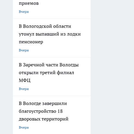
приемов
Вчера
В Вологодской области
утонул выпавший из лодки
пенсионер
Вчера
В Заречной части Вологды
открыли третий филиал
МФЦ
Вчера
В Вологде завершили
благоустройство 18
дворовых территорий
Вчера