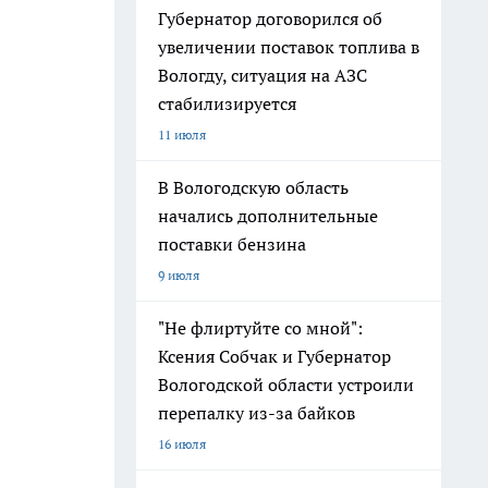
Губернатор договорился об
увеличении поставок топлива в
Вологду, ситуация на АЗС
стабилизируется
11 июля
В Вологодскую область
начались дополнительные
поставки бензина
9 июля
"Не флиртуйте со мной":
Ксения Собчак и Губернатор
Вологодской области устроили
перепалку из-за байков
16 июля