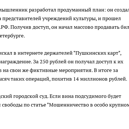
умышленник разработал продуманный план: он созда
а представителей учреждений культуры, и прошел
РФ. Получив доступ, он начал массово продавать би
етербурге.
искал в интернете держателей "Пушкинских карт",
награждение. За 250 рублей он получал доступ к их
 на свои же фиктивные мероприятия. В итоге за
ысяч таких операций, похитив 14 миллионов рублей.
ский городской суд. Если вина подсудимого будет
ия свободы по статье "Мошенничество в особо крупно