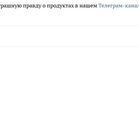
трашную правду о продуктах в нашем
Телеграм-кана