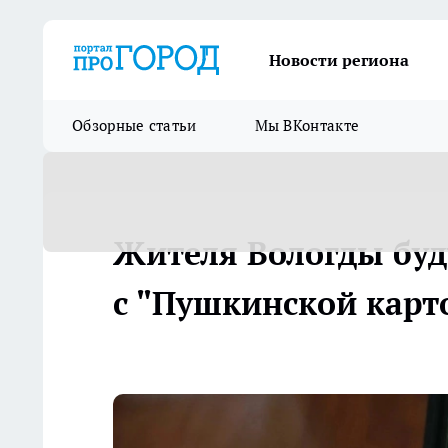
Новости региона
Обзорные статьи
Мы ВКонтакте
Жителя Вологды буд
с "Пушкинской карт