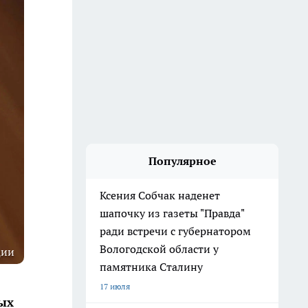
Популярное
Ксения Собчак наденет
шапочку из газеты "Правда"
ради встречи с губернатором
Вологодской области у
ции
памятника Сталину
17 июля
ых