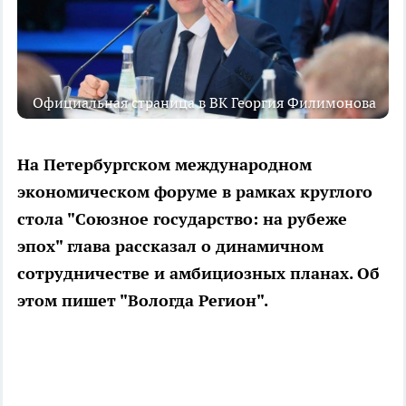
Официальная страница в ВК Георгия Филимонова
На Петербургском международном
экономическом форуме в рамках круглого
стола "Союзное государство: на рубеже
эпох" глава рассказал о динамичном
сотрудничестве и амбициозных планах. Об
этом пишет "Вологда Регион".