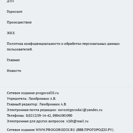
ДТП
Гороскоп
Происшествия
ЖКХ
Политика конфиденциальности и обработки персональных данных
пользователей.
Главная
Новости
Сетевое издание
progorod35.r
u
Учредитель: Ламбринаки А.В.
Главный редактор: Ламбринаки А.В.
Электронная почта редакции:
novostigoroda1@yandex.ru
Телефоны: 8(8212)39-14-42, 89041001090
Электронная для других вопросов: x2dt@mail.ru
Сетевое издание WWW.PROGOROD35.RU (ВВВ.ПРОГОРОД35.РУ).