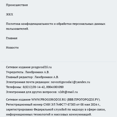
Происшествия
ЖКХ
Политика конфиденциальности и обработки персональных данных
пользователей.
Главная
Новости
Сетевое издание
progorod35.r
u
Учредитель: Ламбринаки А.В.
Главный редактор: Ламбринаки А.В.
Электронная почта редакции:
novostigoroda1@yandex.ru
Телефоны: 8(8212)39-14-42, 89041001090
Электронная для других вопросов: x2dt@mail.ru
Сетевое издание WWW.PROGOROD35.RU (ВВВ.ПРОГОРОД35.РУ).
Регистрационный номер СМИ ЭЛ №ФС77-87303 от 08 мая 2024 г.,
зарегистрировано Федеральной службой по надзору в сфере связи,
информационных технологий и массовых коммуникаций.