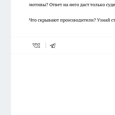
мотивы? Ответ на него даст только суд
Что скрывают производители? Узнай с