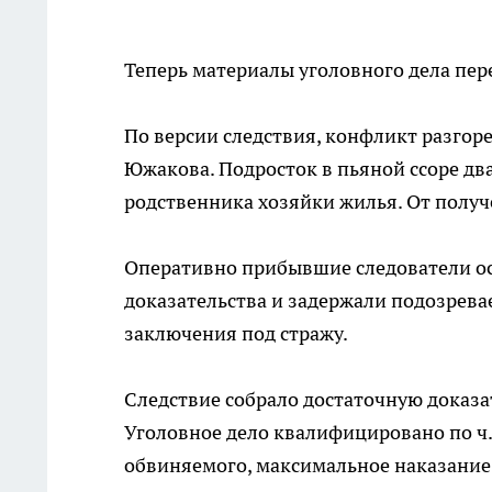
Теперь материалы уголовного дела пере
По версии следствия, конфликт разгоре
Южакова. Подросток в пьяной ссоре д
родственника хозяйки жилья. От получ
Оперативно прибывшие следователи о
доказательства и задержали подозревае
заключения под стражу.
Следствие собрало достаточную доказ
Уголовное дело квалифицировано по ч. 
обвиняемого, максимальное наказание 