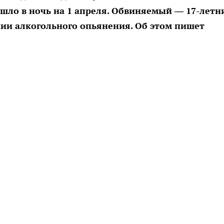
шло в ночь на 1 апреля. Обвиняемый — 17-летн
нии алкогольного опьянения. Об этом пишет