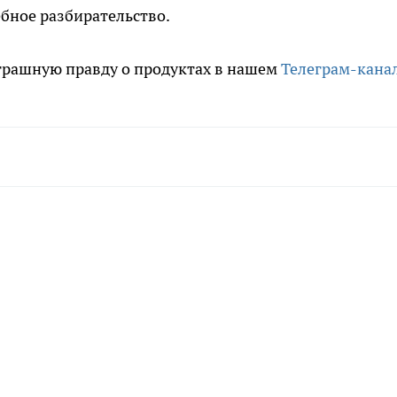
ебное разбирательство.
трашную правду о продуктах в нашем
Телеграм-кана