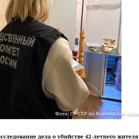
Фото: СУ СКР по Вологодской обла
следование дела о убийстве 42-летнего жителя