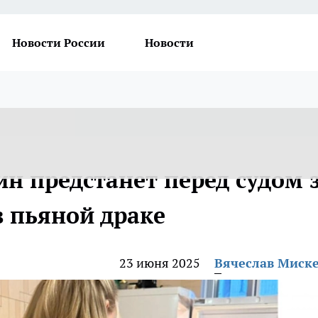
Новости России
Новости
н предстанет перед судом 
 пьяной драке
23 июня 2025
Вячеслав Миск