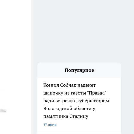
Популярное
Ксения Собчак наденет
шапочку из газеты "Правда"
ради встречи с губернатором
Вологодской области у
сти
памятника Сталину
17 июля