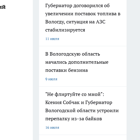
Губернатор договорился об
ий
увеличении поставок топлива в
Вологду, ситуация на АЗС
стабилизируется
11 июля
В Вологодскую область
начались дополнительные
поставки бензина
9 июля
"Не флиртуйте со мной":
Ксения Собчак и Губернатор
Вологодской области устроили
перепалку из-за байков
16 июля