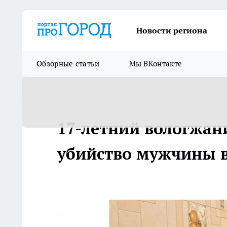
Новости региона
Обзорные статьи
Мы ВКонтакте
17-летний вологжани
убийство мужчины в