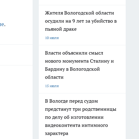
Жителя Вологодской области
осудили на 9 лет за убийство в
ле
.
пьяной драке
10 июля
Власти объяснили смысл
нового монумента Сталину и
Бардину в Вологодской
области
15 июля
В Вологде перед судом
предстанут три родственницы
по делу об изготовлении
видеоконтента интимного
характера