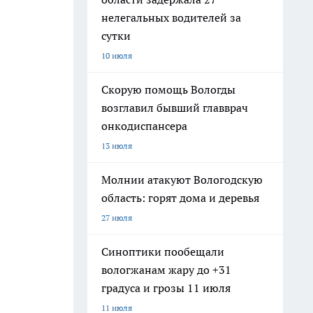
нелегальных водителей за
сутки
10 июля
Скорую помощь Вологды
возглавил бывший главврач
онкодиспансера
13 июля
Молнии атакуют Вологодскую
область: горят дома и деревья
27 июля
Синоптики пообещали
вологжанам жару до +31
градуса и грозы 11 июля
11 июля