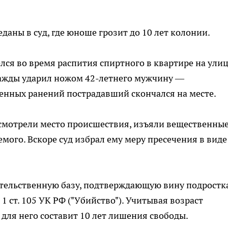
даны в суд, где юноше грозит до 10 лет колонии.
лся во время распития спиртного в квартире на ули
важды ударил ножом 42-летнего мужчину —
енных ранений пострадавший скончался на месте.
смотрели место происшествия, изъяли вещественны
мого. Вскоре суд избрал ему меру пресечения в виде
ательственную базу, подтверждающую вину подростка
1 ст. 105 УК РФ ("Убийство"). Учитывая возраст
для него составит 10 лет лишения свободы.