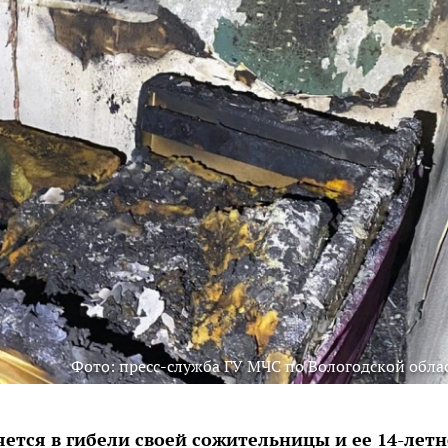
Фото: пресс-служба ГУ МЧС по Вологодской обла
ется в гибели своей сожительницы и ее 14-лет