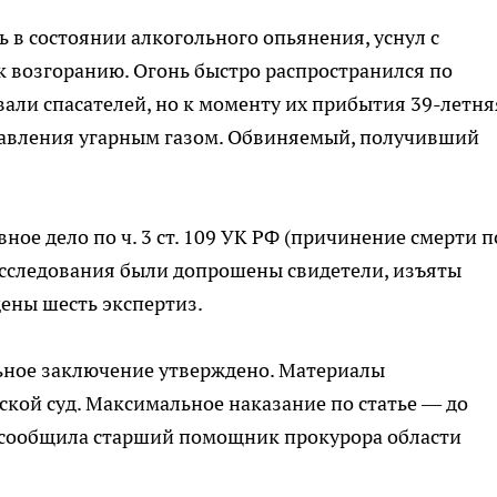
ь в состоянии алкогольного опьянения, уснул с
к возгоранию. Огонь быстро распространился по
вали спасателей, но к моменту их прибытия 39-летня
равления угарным газом. Обвиняемый, получивший
ое дело по ч. 3 ст. 109 УК РФ (причинение смерти п
асследования были допрошены свидетели, изъяты
ены шесть экспертиз.
ьное заключение утверждено. Материалы
кой суд. Максимальное наказание по статье — до
 сообщила старший помощник прокурора области