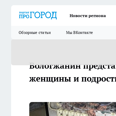
Новости региона
Обзорные статьи
Мы ВКонтакте
Вологжанин предстан
женщины и подрост