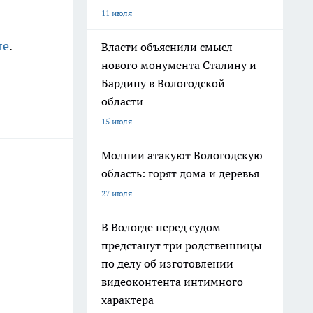
11 июля
ле
.
Власти объяснили смысл
нового монумента Сталину и
Бардину в Вологодской
области
15 июля
Молнии атакуют Вологодскую
область: горят дома и деревья
27 июля
В Вологде перед судом
предстанут три родственницы
по делу об изготовлении
видеоконтента интимного
характера