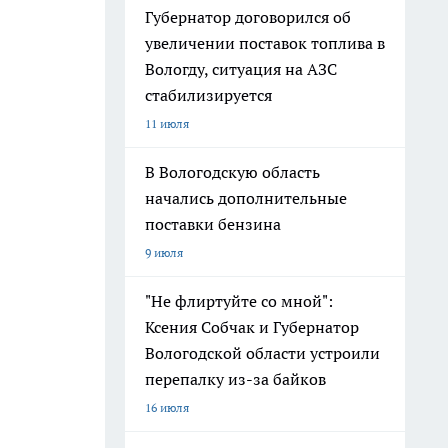
Губернатор договорился об
увеличении поставок топлива в
Вологду, ситуация на АЗС
стабилизируется
11 июля
В Вологодскую область
начались дополнительные
поставки бензина
9 июля
"Не флиртуйте со мной":
Ксения Собчак и Губернатор
Вологодской области устроили
перепалку из-за байков
16 июля