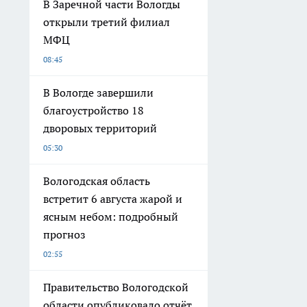
В Заречной части Вологды
открыли третий филиал
МФЦ
08:45
В Вологде завершили
благоустройство 18
дворовых территорий
05:30
Вологодская область
встретит 6 августа жарой и
ясным небом: подробный
прогноз
02:55
Правительство Вологодской
области опубликовало отчёт