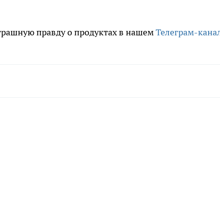
трашную правду о продуктах в нашем
Телеграм-кана