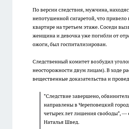
По версии следствия, мужчина, находяс
непотушенной сигаретой, что привело 
квартире на третьем этаже. Соседи выз
женщина и девочка уже погибли от от
ожоги, был госпитализирован.
Следственный комитет возбудил уголовн
неосторожности двум лицам). В ходе р
вещественные доказательства и провед
"Следствие завершено, обвинител
направлены в Череповецкий городс
четырех лет лишения свободы", —
Наталья Швед.