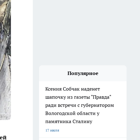
Популярное
Ксения Собчак наденет
шапочку из газеты "Правда"
ради встречи с губернатором
Вологодской области у
сти
памятника Сталину
17 июля
ней