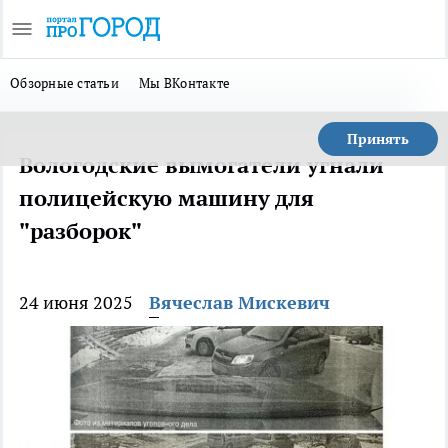
Обзорные статьи
Мы ВКонтакте
Принять
Вологодские вымогатели угнали
полицейскую машину для
"разборок"
24 июня 2025
Вячеслав Мискевич