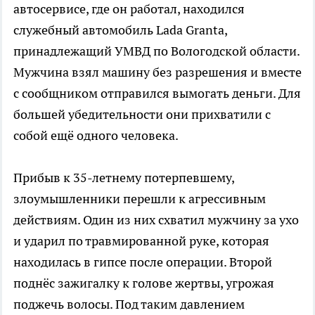
автосервисе, где он работал, находился
служебный автомобиль Lada Granta,
принадлежащий УМВД по Вологодской области.
Мужчина взял машину без разрешения и вместе
с сообщником отправился вымогать деньги. Для
большей убедительности они прихватили с
собой ещё одного человека.
Прибыв к 35-летнему потерпевшему,
злоумышленники перешли к агрессивным
действиям. Один из них схватил мужчину за ухо
и ударил по травмированной руке, которая
находилась в гипсе после операции. Второй
поднёс зажигалку к голове жертвы, угрожая
поджечь волосы. Под таким давлением