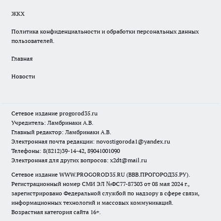
ЖКХ
Политика конфиденциальности и обработки персональных данных
пользователей.
Главная
Новости
Сетевое издание
progorod35.r
u
Учредитель: Ламбринаки А.В.
Главный редактор: Ламбринаки А.В.
Электронная почта редакции:
novostigoroda1@yandex.ru
Телефоны: 8(8212)39-14-42, 89041001090
Электронная для других вопросов: x2dt@mail.ru
Сетевое издание WWW.PROGOROD35.RU (ВВВ.ПРОГОРОД35.РУ).
Регистрационный номер СМИ ЭЛ №ФС77-87303 от 08 мая 2024 г.,
зарегистрировано Федеральной службой по надзору в сфере связи,
информационных технологий и массовых коммуникаций.
Возрастная категория сайта 16+.