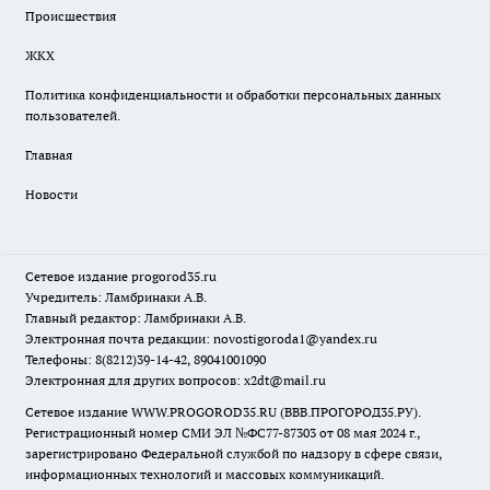
Происшествия
ЖКХ
Политика конфиденциальности и обработки персональных данных
пользователей.
Главная
Новости
Сетевое издание
progorod35.r
u
Учредитель: Ламбринаки А.В.
Главный редактор: Ламбринаки А.В.
Электронная почта редакции:
novostigoroda1@yandex.ru
Телефоны: 8(8212)39-14-42, 89041001090
Электронная для других вопросов: x2dt@mail.ru
Сетевое издание WWW.PROGOROD35.RU (ВВВ.ПРОГОРОД35.РУ).
Регистрационный номер СМИ ЭЛ №ФС77-87303 от 08 мая 2024 г.,
зарегистрировано Федеральной службой по надзору в сфере связи,
информационных технологий и массовых коммуникаций.