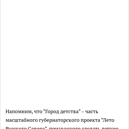
Напомним, что "Город детства" – часть
масштабного губернаторского проекта "Лето
Русского Севера", призванного сделать летние