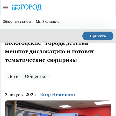
Обзорные статьи
Мы ВКонтакте
Принять
Вологодские "Города детства"
меняют дислокацию и готовят
тематические сюрпризы
Дети
Общество
2 августа 2025
Егор Никишин