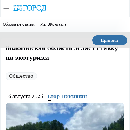
Обзорные статьи
Мы ВКонтакте
Принять
Вологодская область делает ставку
на экотуризм
Общество
16 августа 2025
Егор Никишин