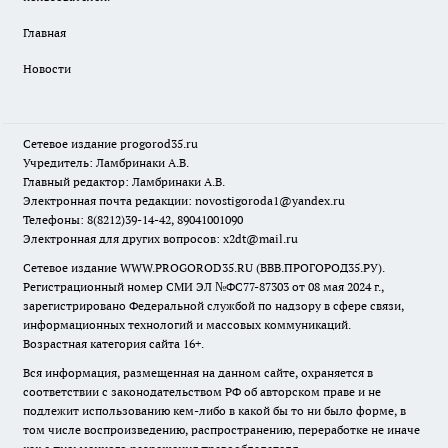
Главная
Новости
Сетевое издание
progorod35.r
u
Учредитель: Ламбринаки А.В.
Главный редактор: Ламбринаки А.В.
Электронная почта редакции:
novostigoroda1@yandex.ru
Телефоны: 8(8212)39-14-42, 89041001090
Электронная для других вопросов: x2dt@mail.ru
Сетевое издание WWW.PROGOROD35.RU (ВВВ.ПРОГОРОД35.РУ).
Регистрационный номер СМИ ЭЛ №ФС77-87303 от 08 мая 2024 г.,
зарегистрировано Федеральной службой по надзору в сфере связи,
информационных технологий и массовых коммуникаций.
Возрастная категория сайта 16+.
Вся информация, размещенная на данном сайте, охраняется в
соответствии с законодательством РФ об авторском праве и не
подлежит использованию кем-либо в какой бы то ни было форме, в
том числе воспроизведению, распространению, переработке не иначе