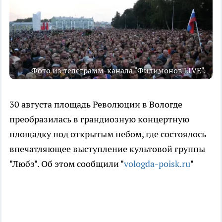
Фото из телеграмм-канала "Филимонов LIVE".
30 августа площадь Революции в Вологде
преобразилась в грандиозную концертную
площадку под открытым небом, где состоялось
впечатляющее выступление культовой группы
"Любэ". Об этом сообщили "
vologda-poisk.ru
"