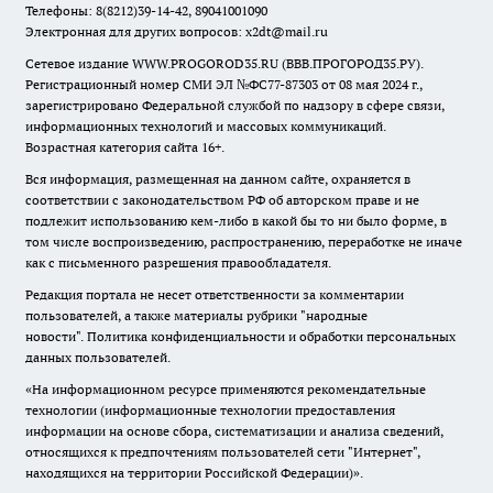
Телефоны: 8(8212)39-14-42, 89041001090
Электронная для других вопросов: x2dt@mail.ru
Сетевое издание WWW.PROGOROD35.RU (ВВВ.ПРОГОРОД35.РУ).
Регистрационный номер СМИ ЭЛ №ФС77-87303 от 08 мая 2024 г.,
зарегистрировано Федеральной службой по надзору в сфере связи,
информационных технологий и массовых коммуникаций.
Возрастная категория сайта 16+.
Вся информация, размещенная на данном сайте, охраняется в
соответствии с законодательством РФ об авторском праве и не
подлежит использованию кем-либо в какой бы то ни было форме, в
том числе воспроизведению, распространению, переработке не иначе
как с письменного разрешения правообладателя.
Редакция портала не несет ответственности за комментарии
пользователей, а также материалы рубрики "народные
новости".
Политика конфиденциальности и обработки персональных
данных пользователей
.
«На информационном ресурсе применяются рекомендательные
технологии (информационные технологии предоставления
информации на основе сбора, систематизации и анализа сведений,
относящихся к предпочтениям пользователей сети "Интернет",
находящихся на территории Российской Федерации)».