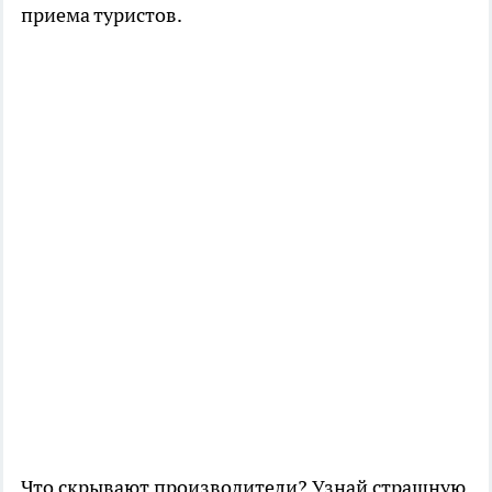
приема туристов.
Что скрывают производители? Узнай страшную