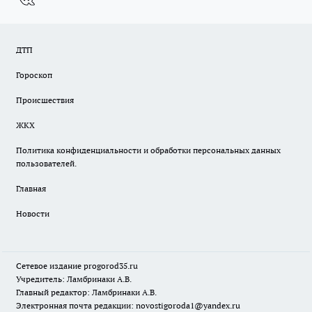
ДТП
Гороскоп
Происшествия
ЖКХ
Политика конфиденциальности и обработки персональных данных
пользователей.
Главная
Новости
Сетевое издание
progorod35.r
u
Учредитель: Ламбринаки А.В.
Главный редактор: Ламбринаки А.В.
Электронная почта редакции:
novostigoroda1@yandex.ru