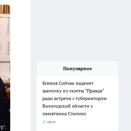
Популярное
Ксения Собчак наденет
шапочку из газеты "Правда"
ради встречи с губернатором
Вологодской области у
памятника Сталину
17 июля
E".