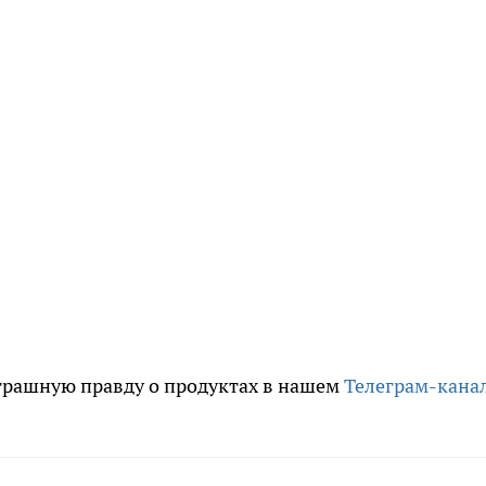
трашную правду о продуктах в нашем
Телеграм-кана