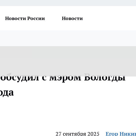
Новости России
Новости
обсудил с мэром Вологды
ода
27 сентября 2025
Егор Ник