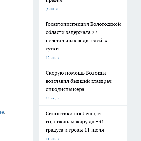
9 июля
Госавтоинспекция Вологодской
области задержала 27
нелегальных водителей за
сутки
10 июля
Скорую помощь Вологды
возглавил бывший главврач
онкодиспансера
13 июля
ле
.
Синоптики пообещали
вологжанам жару до +31
градуса и грозы 11 июля
11 июля