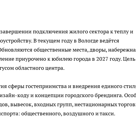
авершении подключения жилого сектора к теплу и
оустройству. В текущем году в Вологде ведётся
 Обновляются общественные места, дворы, набережна
ение приурочено к юбилею города в 2027 году. Цель
атусом областного центра.
ия сферы гостеприимства и внедрения единого стил
изайн-коду и концепции городского брендинга. Осо
ов, вывесок, входных групп, нестационарных торго
спорта: общественного, воздушного и такси.