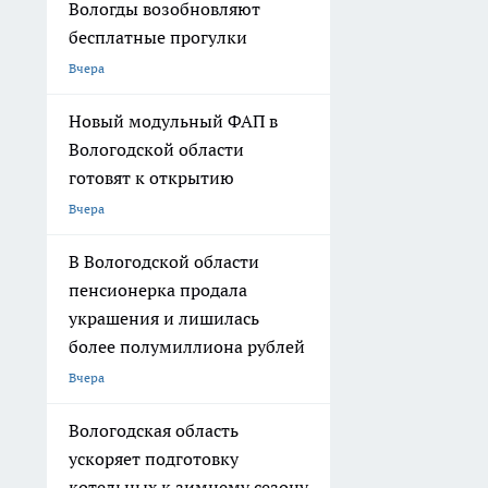
Вологды возобновляют
бесплатные прогулки
Вчера
Новый модульный ФАП в
Вологодской области
готовят к открытию
Вчера
В Вологодской области
пенсионерка продала
украшения и лишилась
более полумиллиона рублей
Вчера
Вологодская область
ускоряет подготовку
котельных к зимнему сезону