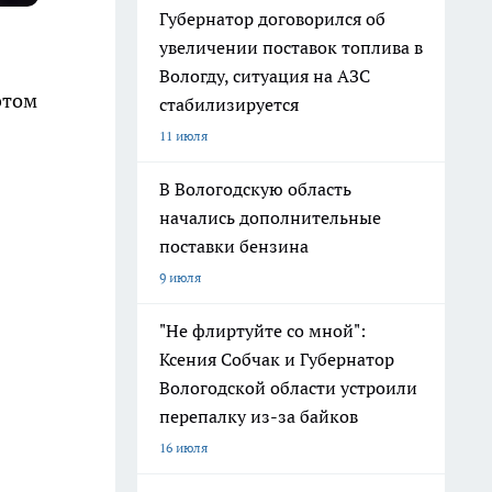
Губернатор договорился об
увеличении поставок топлива в
Вологду, ситуация на АЗС
этом
стабилизируется
11 июля
В Вологодскую область
начались дополнительные
поставки бензина
9 июля
"Не флиртуйте со мной":
Ксения Собчак и Губернатор
Вологодской области устроили
перепалку из-за байков
16 июля