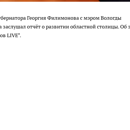
 губернатора Георгия Филимонова с мэром Вологды
 заслушал отчёт о развитии областной столицы. Об 
в LIVE".