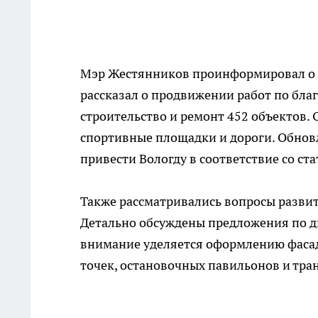
Мэр Жестянников проинформировал о з
рассказал о продвижении работ по благ
строительство и ремонт 452 объектов.
спортивные площадки и дороги. Обновл
привести Вологду в соответствие со ст
Также рассматривались вопросы развит
Детально обсуждены предложения по д
внимание уделяется оформлению фасад
точек, остановочных павильонов и тран