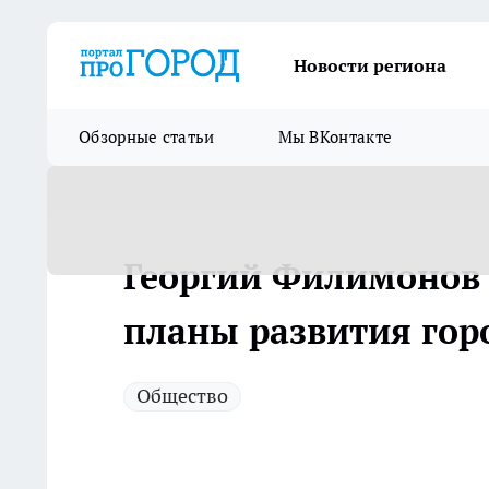
Новости региона
Обзорные статьи
Мы ВКонтакте
Георгий Филимонов 
планы развития гор
Общество