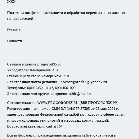
ЖКХ
Политика конфиденциальности и обработки персональных данных
пользователей.
Главная
Новости
Сетевое издание
progorod35.r
u
Учредитель: Ламбринаки А.В.
Главный редактор: Ламбринаки А.В.
Электронная почта редакции:
novostigoroda1@yandex.ru
Телефоны: 8(8212)39-14-42, 89041001090
Электронная для других вопросов: x2dt@mail.ru
Сетевое издание WWW.PROGOROD35.RU (ВВВ.ПРОГОРОД35.РУ).
Регистрационный номер СМИ ЭЛ №ФС77-87303 от 08 мая 2024 г.,
зарегистрировано Федеральной службой по надзору в сфере связи,
информационных технологий и массовых коммуникаций.
Возрастная категория сайта 16+.
Вся информация, размещенная на данном сайте, охраняется в