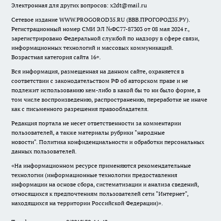
Электронная для других вопросов: x2dt@mail.ru
Сетевое издание WWW.PROGOROD35.RU (ВВВ.ПРОГОРОД35.РУ).
Регистрационный номер СМИ ЭЛ №ФС77-87303 от 08 мая 2024 г.,
зарегистрировано Федеральной службой по надзору в сфере связи,
информационных технологий и массовых коммуникаций.
Возрастная категория сайта 16+.
Вся информация, размещенная на данном сайте, охраняется в
соответствии с законодательством РФ об авторском праве и не
подлежит использованию кем-либо в какой бы то ни было форме, в
том числе воспроизведению, распространению, переработке не иначе
как с письменного разрешения правообладателя.
Редакция портала не несет ответственности за комментарии
пользователей, а также материалы рубрики "народные
новости".
Политика конфиденциальности и обработки персональных
данных пользователей
.
«На информационном ресурсе применяются рекомендательные
технологии (информационные технологии предоставления
информации на основе сбора, систематизации и анализа сведений,
относящихся к предпочтениям пользователей сети "Интернет",
находящихся на территории Российской Федерации)».