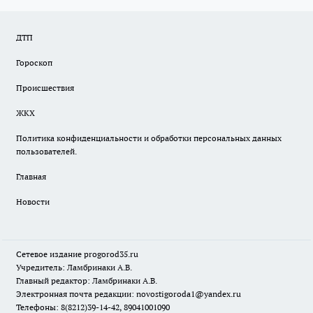
ДТП
Гороскоп
Происшествия
ЖКХ
Политика конфиденциальности и обработки персональных данных
пользователей.
Главная
Новости
Сетевое издание
progorod35.r
u
Учредитель: Ламбринаки А.В.
Главный редактор: Ламбринаки А.В.
Электронная почта редакции:
novostigoroda1@yandex.ru
Телефоны: 8(8212)39-14-42, 89041001090