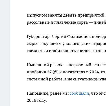
Выпуском заняты девять предприятий. 
рассольные и плавленые сорта — лине
Губернатор Георгий Филимонов подче
сырья закупается у вологодских аграр
свежесть и стабильность состава готово
Нынешний рывок — не разовый всплеск.
прибавив 27,9% к показателям 2024-го.
системной работе, а не ситуативной уда
Напомним, ранее мы
сообщали
, что эк
2026 году.