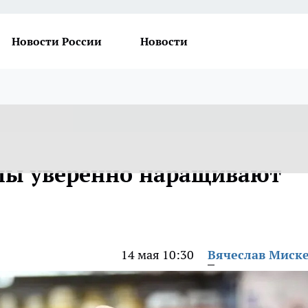
Новости России
Новости
лы уверенно наращивают
14 мая 10:30
Вячеслав Миск