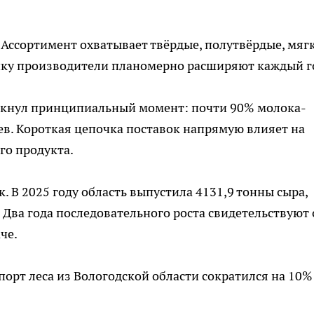
Ассортимент охватывает твёрдые, полутвёрдые, мягк
йку производители планомерно расширяют каждый г
ркнул принципиальный момент: почти 90% молока-
иев. Короткая цепочка поставок напрямую влияет на
го продукта.
 В 2025 году область выпустила 4131,9 тонны сыра,
 Два года последовательного роста свидетельствуют 
че.
спорт леса из Вологодской области сократился на 10%