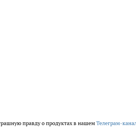
трашную правду о продуктах в нашем
Телеграм-кана