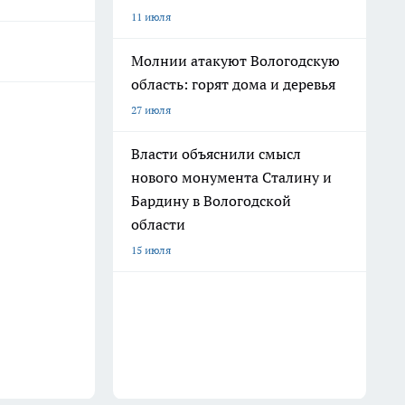
11 июля
Молнии атакуют Вологодскую
область: горят дома и деревья
27 июля
Власти объяснили смысл
нового монумента Сталину и
Бардину в Вологодской
области
15 июля