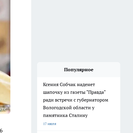
Популярное
Ксения Собчак наденет
шапочку из газеты "Правда"
ради встречи с губернатором
Вологодской области у
кте
памятника Сталину
17 июля
6