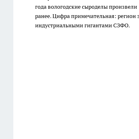
года вологодские сыроделы произвели 
ранее. Цифра примечательная: регион з
индустриальными гигантами СЗФО.