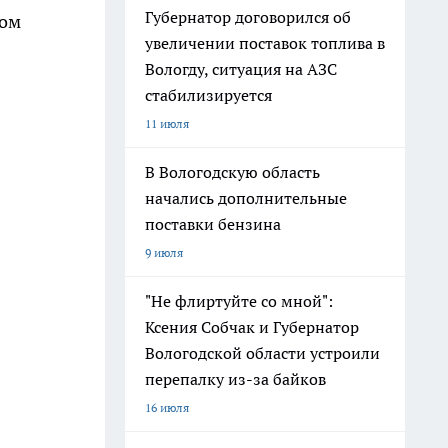
Губернатор договорился об
дом
увеличении поставок топлива в
Вологду, ситуация на АЗС
стабилизируется
11 июля
В Вологодскую область
начались дополнительные
поставки бензина
9 июля
"Не флиртуйте со мной":
Ксения Собчак и Губернатор
Вологодской области устроили
перепалку из-за байков
16 июля