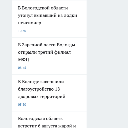
В Вологодской области
утонул выпавший из лодки
пенсионер
10:30
В Заречной части Вологды
открыли третий филиал
МФЦ
08:45
В Вологде завершили
благоустройство 18
дворовых территорий
05:30
Вологодская область
встретит 6 августа жарой и