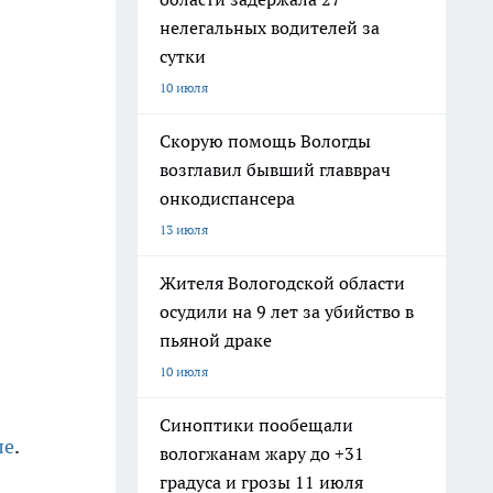
нелегальных водителей за
сутки
10 июля
Скорую помощь Вологды
возглавил бывший главврач
онкодиспансера
13 июля
Жителя Вологодской области
осудили на 9 лет за убийство в
пьяной драке
10 июля
Синоптики пообещали
ле
.
вологжанам жару до +31
градуса и грозы 11 июля