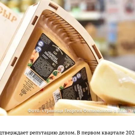
Фото: страница Георгия Филимонова в ВКонта
дтверждает репутацию делом. В первом квартале 202