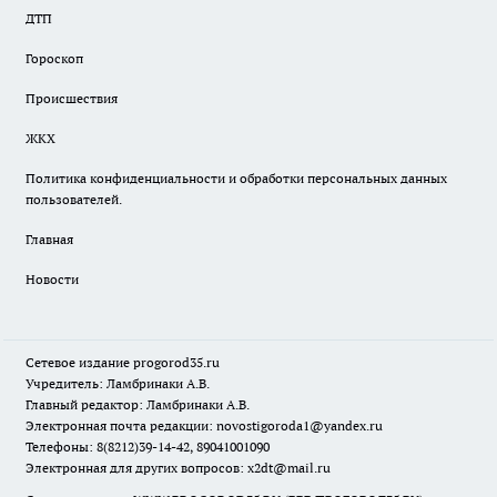
ДТП
Гороскоп
Происшествия
ЖКХ
Политика конфиденциальности и обработки персональных данных
пользователей.
Главная
Новости
Сетевое издание
progorod35.r
u
Учредитель: Ламбринаки А.В.
Главный редактор: Ламбринаки А.В.
Электронная почта редакции:
novostigoroda1@yandex.ru
Телефоны: 8(8212)39-14-42, 89041001090
Электронная для других вопросов: x2dt@mail.ru