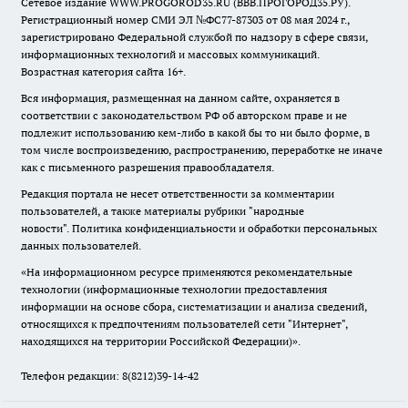
Сетевое издание WWW.PROGOROD35.RU (ВВВ.ПРОГОРОД35.РУ).
Регистрационный номер СМИ ЭЛ №ФС77-87303 от 08 мая 2024 г.,
зарегистрировано Федеральной службой по надзору в сфере связи,
информационных технологий и массовых коммуникаций.
Возрастная категория сайта 16+.
Вся информация, размещенная на данном сайте, охраняется в
соответствии с законодательством РФ об авторском праве и не
подлежит использованию кем-либо в какой бы то ни было форме, в
том числе воспроизведению, распространению, переработке не иначе
как с письменного разрешения правообладателя.
Редакция портала не несет ответственности за комментарии
пользователей, а также материалы рубрики "народные
новости".
Политика конфиденциальности и обработки персональных
данных пользователей
.
«На информационном ресурсе применяются рекомендательные
технологии (информационные технологии предоставления
информации на основе сбора, систематизации и анализа сведений,
относящихся к предпочтениям пользователей сети "Интернет",
находящихся на территории Российской Федерации)».
Телефон редакции: 8(8212)39-14-42