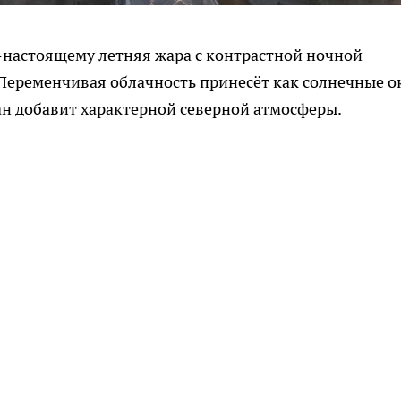
-настоящему летняя жара с контрастной ночной
Переменчивая облачность принесёт как солнечные о
ман добавит характерной северной атмосферы.