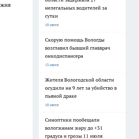
ужия
нелегальных водителей за
сутки
10 июля
Скорую помощь Вологды
возглавил бывший главврач
онкодиспансера
13 июля
Жителя Вологодской области
осудили на 9 лет за убийство в
пьяной драке
10 июля
Синоптики пообещали
вологжанам жару до +31
градуса и грозы 11 июля