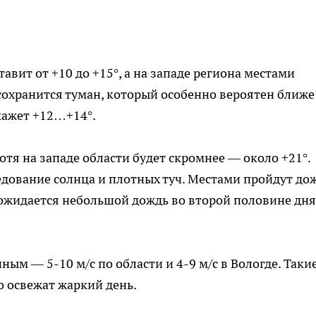
авит от +10 до +15°, а на западе региона местами
 сохранится туман, который особенно вероятен ближе
окажет +12…+14°.
отя на западе области будет скромнее — около +21°.
дование солнца и плотных туч. Местами пройдут до
 ожидается небольшой дождь во второй половине дня
ным — 5-10 м/с по области и 4-9 м/с в Вологде. Таки
о освежат жаркий день.