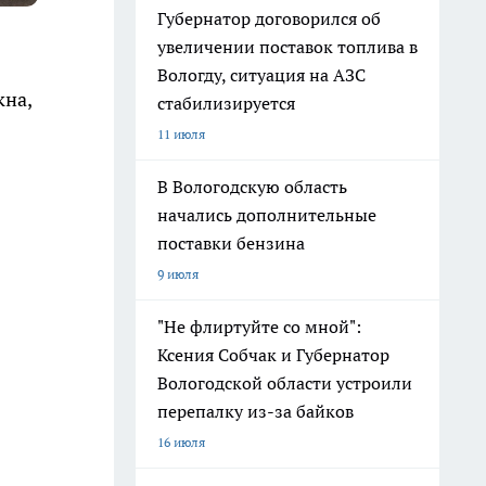
Губернатор договорился об
увеличении поставок топлива в
Вологду, ситуация на АЗС
кна,
стабилизируется
11 июля
В Вологодскую область
начались дополнительные
поставки бензина
9 июля
"Не флиртуйте со мной":
Ксения Собчак и Губернатор
Вологодской области устроили
перепалку из-за байков
16 июля