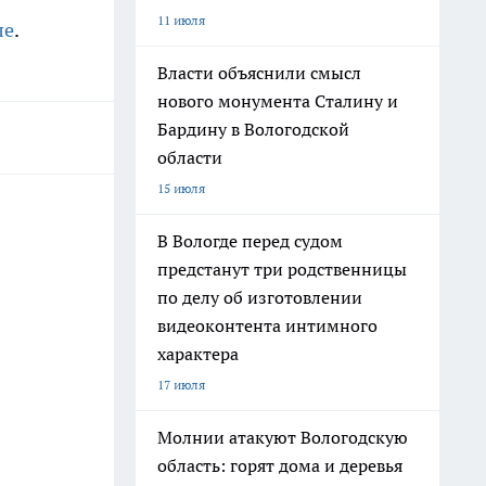
11 июля
ле
.
Власти объяснили смысл
нового монумента Сталину и
Бардину в Вологодской
области
15 июля
В Вологде перед судом
предстанут три родственницы
по делу об изготовлении
видеоконтента интимного
характера
17 июля
Молнии атакуют Вологодскую
область: горят дома и деревья