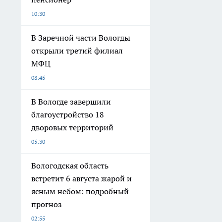
10:30
В Заречной части Вологды
открыли третий филиал
МФЦ
08:45
В Вологде завершили
благоустройство 18
дворовых территорий
05:30
Вологодская область
встретит 6 августа жарой и
ясным небом: подробный
прогноз
02:55