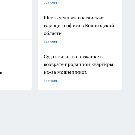
27 июля
Шесть человек спаслись из
горящего офиса в Вологодской
области
14 июля
Суд отказал вологжанке в
возврате проданной квартиры
из-за мошенников
в
14 июля