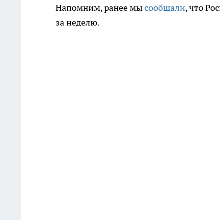
Напомним, ранее мы
сообщали
, что Р
за неделю.