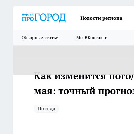
Новости региона
Обзорные статьи
Мы ВКонтакте
Как изменится погод
мая: точный прогно
Погода