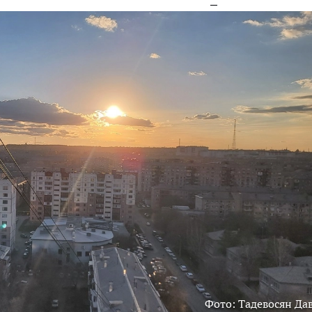
Фото: Тадевосян Да