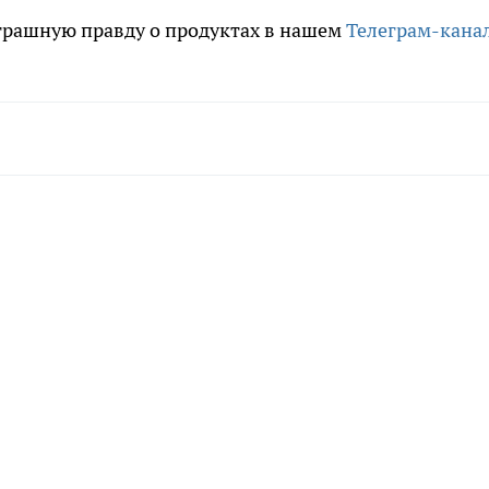
трашную правду о продуктах в нашем
Телеграм-кана