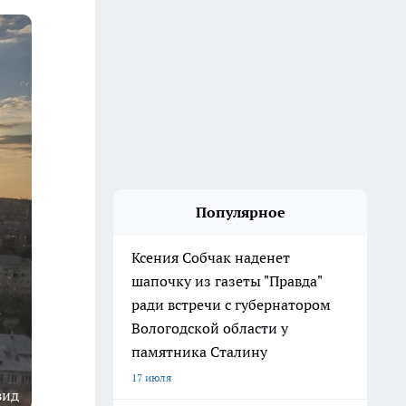
Популярное
Ксения Собчак наденет
шапочку из газеты "Правда"
ради встречи с губернатором
Вологодской области у
памятника Сталину
17 июля
вид