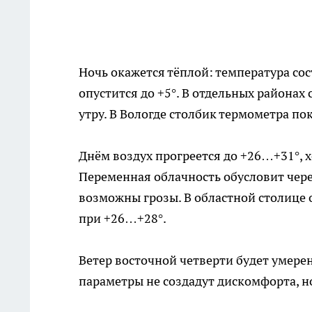
Ночь окажется тёплой: температура сост
опустится до +5°. В отдельных районах
утру. В Вологде столбик термометра п
Днём воздух прогреется до +26…+31°, х
Переменная облачность обусловит чере
возможны грозы. В областной столице
при +26…+28°.
Ветер восточной четверти будет умерен
параметры не создадут дискомфорта, н