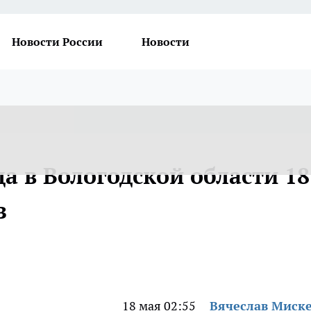
Новости России
Новости
а в Вологодской области 18
з
18 мая 02:55
Вячеслав Миск