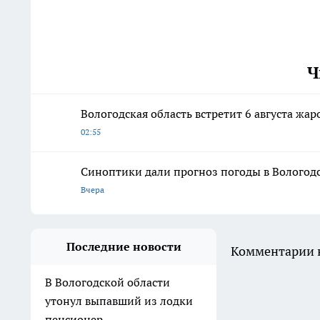
Ч
Вологодская область встретит 6 августа ж
02:55
Синоптики дали прогноз погоды в Вологодск
Вчера
Последние новости
Комментарии н
В Вологодской области
утонул выпавший из лодки
пенсионер