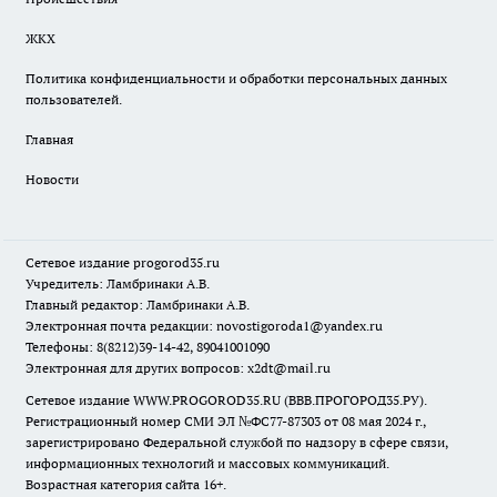
ЖКХ
Политика конфиденциальности и обработки персональных данных
пользователей.
Главная
Новости
Сетевое издание
progorod35.r
u
Учредитель: Ламбринаки А.В.
Главный редактор: Ламбринаки А.В.
Электронная почта редакции:
novostigoroda1@yandex.ru
Телефоны: 8(8212)39-14-42, 89041001090
Электронная для других вопросов: x2dt@mail.ru
Сетевое издание WWW.PROGOROD35.RU (ВВВ.ПРОГОРОД35.РУ).
Регистрационный номер СМИ ЭЛ №ФС77-87303 от 08 мая 2024 г.,
зарегистрировано Федеральной службой по надзору в сфере связи,
информационных технологий и массовых коммуникаций.
Возрастная категория сайта 16+.