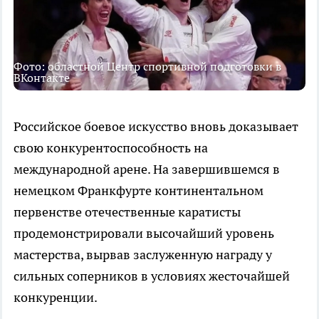
Фото: областной Центр спортивной подготовки в
ВКонтакте
Российское боевое искусство вновь доказывает
свою конкурентоспособность на
международной арене. На завершившемся в
немецком Франкфурте континентальном
первенстве отечественные каратисты
продемонстрировали высочайший уровень
мастерства, вырвав заслуженную награду у
сильных соперников в условиях жесточайшей
конкуренции.