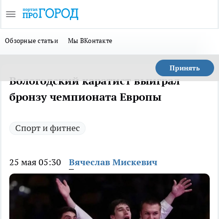
Обзорные статьи
Мы ВКонтакте
Принять
Вологодский каратист выиграл
бронзу чемпионата Европы
Спорт и фитнес
25 мая 05:30
Вячеслав Мискевич