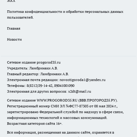
ЖКХ
Политика конфиденциальности и обработки персональных данных
пользователей.
Главная
Новости
Сетевое издание
progorod35.r
u
Учредитель: Ламбринаки А.В.
Главный редактор: Ламбринаки А.В.
Электронная почта редакции:
novostigoroda1@yandex.ru
Телефоны: 8(8212)39-14-42, 89041001090
Электронная для других вопросов: x2dt@mail.ru
Сетевое издание WWW.PROGOROD35.RU (ВВВ.ПРОГОРОД35.РУ).
Регистрационный номер СМИ ЭЛ №ФС77-87303 от 08 мая 2024 г.,
зарегистрировано Федеральной службой по надзору в сфере связи,
информационных технологий и массовых коммуникаций.
Возрастная категория сайта 16+.
Вся информация, размещенная на данном сайте, охраняется в