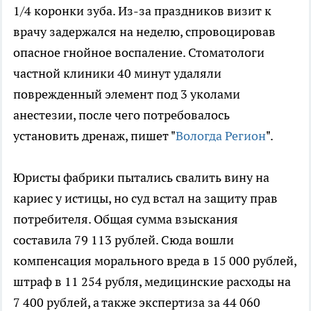
1/4 коронки зуба. Из-за праздников визит к
врачу задержался на неделю, спровоцировав
опасное гнойное воспаление. Стоматологи
частной клиники 40 минут удаляли
поврежденный элемент под 3 уколами
анестезии, после чего потребовалось
установить дренаж, пишет "
Вологда Регион
".
Юристы фабрики пытались свалить вину на
кариес у истицы, но суд встал на защиту прав
потребителя. Общая сумма взыскания
составила 79 113 рублей. Сюда вошли
компенсация морального вреда в 15 000 рублей,
штраф в 11 254 рубля, медицинские расходы на
7 400 рублей, а также экспертиза за 44 060