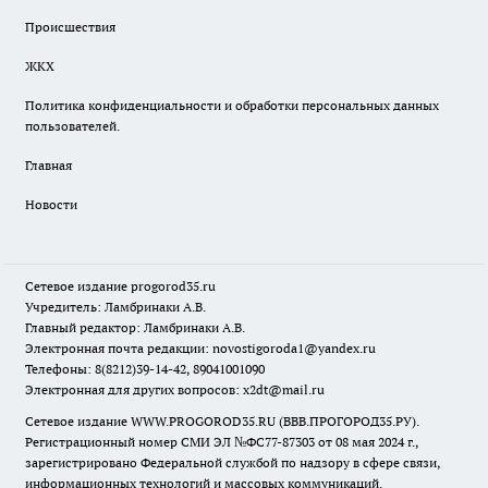
Происшествия
ЖКХ
Политика конфиденциальности и обработки персональных данных
пользователей.
Главная
Новости
Сетевое издание
progorod35.r
u
Учредитель: Ламбринаки А.В.
Главный редактор: Ламбринаки А.В.
Электронная почта редакции:
novostigoroda1@yandex.ru
Телефоны: 8(8212)39-14-42, 89041001090
Электронная для других вопросов: x2dt@mail.ru
Сетевое издание WWW.PROGOROD35.RU (ВВВ.ПРОГОРОД35.РУ).
Регистрационный номер СМИ ЭЛ №ФС77-87303 от 08 мая 2024 г.,
зарегистрировано Федеральной службой по надзору в сфере связи,
информационных технологий и массовых коммуникаций.