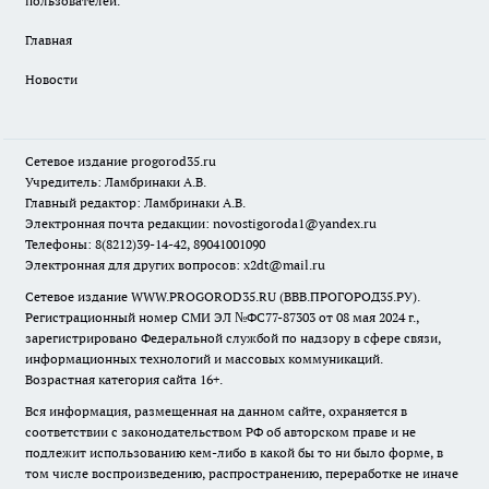
пользователей.
Главная
Новости
Сетевое издание
progorod35.r
u
Учредитель: Ламбринаки А.В.
Главный редактор: Ламбринаки А.В.
Электронная почта редакции:
novostigoroda1@yandex.ru
Телефоны: 8(8212)39-14-42, 89041001090
Электронная для других вопросов: x2dt@mail.ru
Сетевое издание WWW.PROGOROD35.RU (ВВВ.ПРОГОРОД35.РУ).
Регистрационный номер СМИ ЭЛ №ФС77-87303 от 08 мая 2024 г.,
зарегистрировано Федеральной службой по надзору в сфере связи,
информационных технологий и массовых коммуникаций.
Возрастная категория сайта 16+.
Вся информация, размещенная на данном сайте, охраняется в
соответствии с законодательством РФ об авторском праве и не
подлежит использованию кем-либо в какой бы то ни было форме, в
том числе воспроизведению, распространению, переработке не иначе