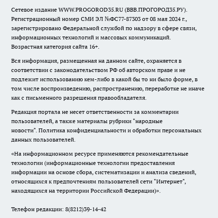
Сетевое издание WWW.PROGOROD35.RU (ВВВ.ПРОГОРОД35.РУ).
Регистрационный номер СМИ ЭЛ №ФС77-87303 от 08 мая 2024 г.,
зарегистрировано Федеральной службой по надзору в сфере связи,
информационных технологий и массовых коммуникаций.
Возрастная категория сайта 16+.
Вся информация, размещенная на данном сайте, охраняется в
соответствии с законодательством РФ об авторском праве и не
подлежит использованию кем-либо в какой бы то ни было форме, в
том числе воспроизведению, распространению, переработке не иначе
как с письменного разрешения правообладателя.
Редакция портала не несет ответственности за комментарии
пользователей, а также материалы рубрики "народные
новости".
Политика конфиденциальности и обработки персональных
данных пользователей
.
«На информационном ресурсе применяются рекомендательные
технологии (информационные технологии предоставления
информации на основе сбора, систематизации и анализа сведений,
относящихся к предпочтениям пользователей сети "Интернет",
находящихся на территории Российской Федерации)».
Телефон редакции: 8(8212)39-14-42