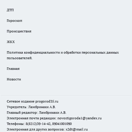
ДТП
Гороскоп
Происшествия
ЖКХ
Политика конфиденциальности и обработки персональных данных
пользователей.
Главная
Новости
Сетевое издание
progorod35.r
u
Учредитель: Ламбринаки А.В.
Главный редактор: Ламбринаки А.В.
Электронная почта редакции:
novostigoroda1@yandex.ru
Телефоны: 8(8212)39-14-42, 89041001090
Электронная для других вопросов: x2dt@mail.ru