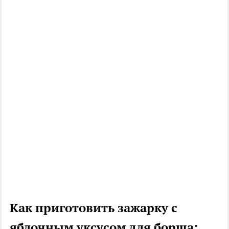
Как приготовить зажарку с
яблочным уксусом для борща: