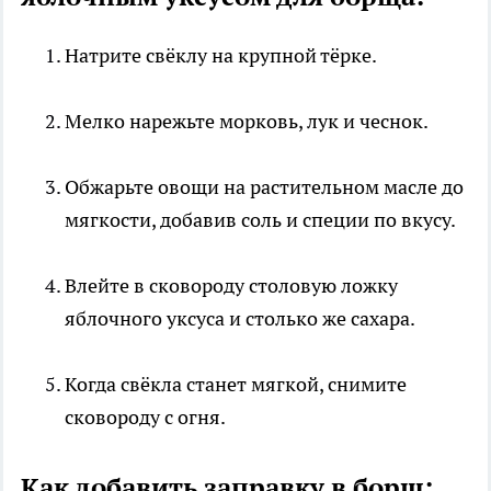
Натрите свёклу на крупной тёрке.
Мелко нарежьте морковь, лук и чеснок.
Обжарьте овощи на растительном масле до
мягкости, добавив соль и специи по вкусу.
Влейте в сковороду столовую ложку
яблочного уксуса и столько же сахара.
Когда свёкла станет мягкой, снимите
сковороду с огня.
Как добавить заправку в борщ: