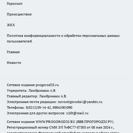
Гороскоп
Происшествия
ЖКХ
Политика конфиденциальности и обработки персональных данных
пользователей.
Главная
Новости
Сетевое издание
progorod35.r
u
Учредитель: Ламбринаки А.В.
Главный редактор: Ламбринаки А.В.
Электронная почта редакции:
novostigoroda1@yandex.ru
Телефоны: 8(8212)39-14-42, 89041001090
Электронная для других вопросов: x2dt@mail.ru
Сетевое издание WWW.PROGOROD35.RU (ВВВ.ПРОГОРОД35.РУ).
Регистрационный номер СМИ ЭЛ №ФС77-87303 от 08 мая 2024 г.,
зарегистрировано Федеральной службой по надзору в сфере связи,