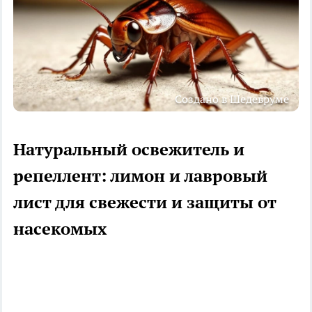
Создано в Шедевруме
Натуральный освежитель и
репеллент: лимон и лавровый
лист для свежести и защиты от
насекомых