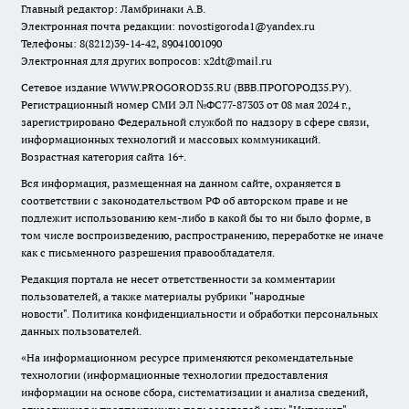
Главный редактор: Ламбринаки А.В.
Электронная почта редакции:
novostigoroda1@yandex.ru
Телефоны: 8(8212)39-14-42, 89041001090
Электронная для других вопросов: x2dt@mail.ru
Сетевое издание WWW.PROGOROD35.RU (ВВВ.ПРОГОРОД35.РУ).
Регистрационный номер СМИ ЭЛ №ФС77-87303 от 08 мая 2024 г.,
зарегистрировано Федеральной службой по надзору в сфере связи,
информационных технологий и массовых коммуникаций.
Возрастная категория сайта 16+.
Вся информация, размещенная на данном сайте, охраняется в
соответствии с законодательством РФ об авторском праве и не
подлежит использованию кем-либо в какой бы то ни было форме, в
том числе воспроизведению, распространению, переработке не иначе
как с письменного разрешения правообладателя.
Редакция портала не несет ответственности за комментарии
пользователей, а также материалы рубрики "народные
новости".
Политика конфиденциальности и обработки персональных
данных пользователей
.
«На информационном ресурсе применяются рекомендательные
технологии (информационные технологии предоставления
информации на основе сбора, систематизации и анализа сведений,