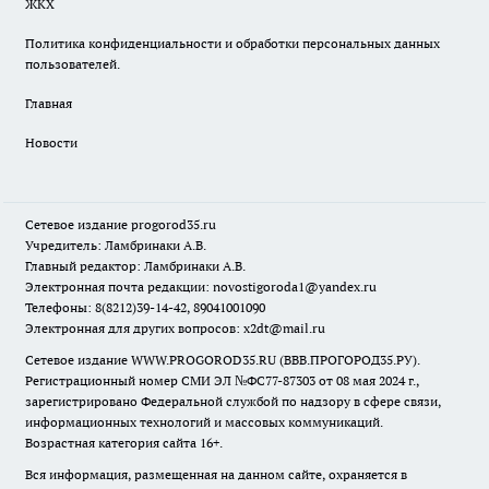
ЖКХ
Политика конфиденциальности и обработки персональных данных
пользователей.
Главная
Новости
Сетевое издание
progorod35.r
u
Учредитель: Ламбринаки А.В.
Главный редактор: Ламбринаки А.В.
Электронная почта редакции:
novostigoroda1@yandex.ru
Телефоны: 8(8212)39-14-42, 89041001090
Электронная для других вопросов: x2dt@mail.ru
Сетевое издание WWW.PROGOROD35.RU (ВВВ.ПРОГОРОД35.РУ).
Регистрационный номер СМИ ЭЛ №ФС77-87303 от 08 мая 2024 г.,
зарегистрировано Федеральной службой по надзору в сфере связи,
информационных технологий и массовых коммуникаций.
Возрастная категория сайта 16+.
Вся информация, размещенная на данном сайте, охраняется в