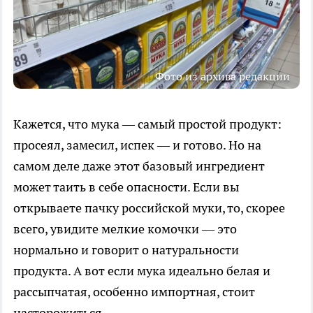
Фото из архива редакции
Кажется, что мука — самый простой продукт:
просеял, замесил, испек — и готово. Но на
самом деле даже этот базовый ингредиент
может таить в себе опасности. Если вы
открываете пачку российской муки, то, скорее
всего, увидите мелкие комочки — это
нормально и говорит о натуральности
продукта. А вот если мука идеально белая и
рассыпчатая, особенно импортная, стоит
насторожиться.