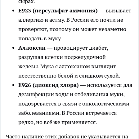
сырах.
Е923 (персульфат аммония)
— вызывает
аллергию и астму. В России его почти не
проверяют, поэтому он может незаметно
попадать в муку.
Аллоксан
— провоцирует диабет,
разрушая клетки поджелудочной
железы. Мука с аллоксаном выглядит
неестественно белой и слишком сухой.
Е926 (диоксид хлора)
— используется для
дезинфекции воды и отбеливания муки,
подозревается в связи с онкологическими
заболеваниями. В России встречается
редко, но всё же применяется.
Часто наличие этих добавок не указывается на