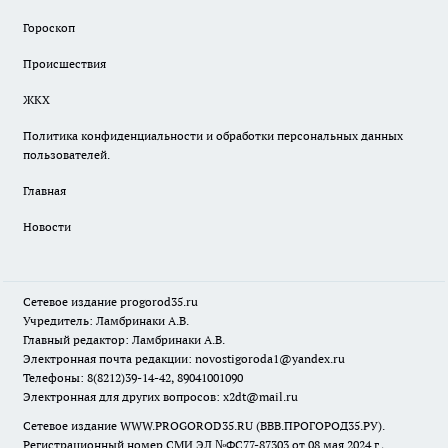
Гороскоп
Происшествия
ЖКХ
Политика конфиденциальности и обработки персональных данных
пользователей.
Главная
Новости
Сетевое издание
progorod35.r
u
Учредитель: Ламбринаки А.В.
Главный редактор: Ламбринаки А.В.
Электронная почта редакции:
novostigoroda1@yandex.ru
Телефоны: 8(8212)39-14-42, 89041001090
Электронная для других вопросов: x2dt@mail.ru
Сетевое издание WWW.PROGOROD35.RU (ВВВ.ПРОГОРОД35.РУ).
Регистрационный номер СМИ ЭЛ №ФС77-87303 от 08 мая 2024 г.,