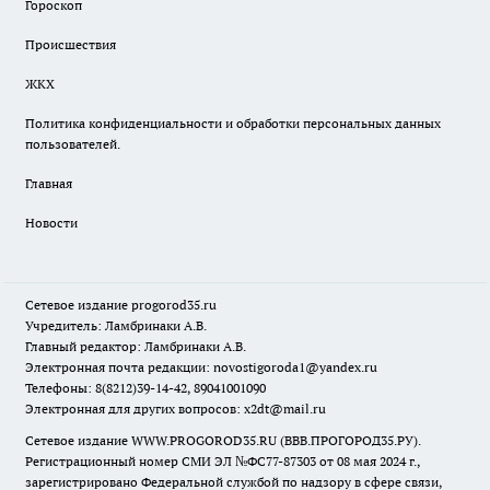
Гороскоп
Происшествия
ЖКХ
Политика конфиденциальности и обработки персональных данных
пользователей.
Главная
Новости
Сетевое издание
progorod35.r
u
Учредитель: Ламбринаки А.В.
Главный редактор: Ламбринаки А.В.
Электронная почта редакции:
novostigoroda1@yandex.ru
Телефоны: 8(8212)39-14-42, 89041001090
Электронная для других вопросов: x2dt@mail.ru
Сетевое издание WWW.PROGOROD35.RU (ВВВ.ПРОГОРОД35.РУ).
Регистрационный номер СМИ ЭЛ №ФС77-87303 от 08 мая 2024 г.,
зарегистрировано Федеральной службой по надзору в сфере связи,