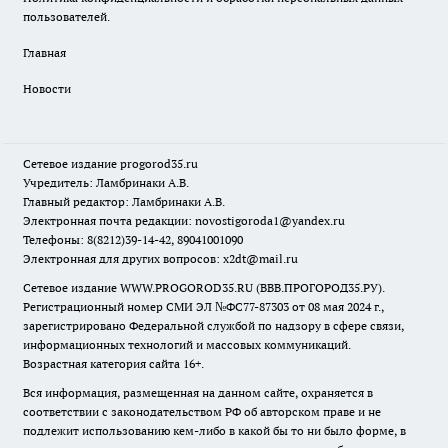
пользователей.
Главная
Новости
Сетевое издание
progorod35.r
u
Учредитель: Ламбринаки А.В.
Главный редактор: Ламбринаки А.В.
Электронная почта редакции:
novostigoroda1@yandex.ru
Телефоны: 8(8212)39-14-42, 89041001090
Электронная для других вопросов: x2dt@mail.ru
Сетевое издание WWW.PROGOROD35.RU (ВВВ.ПРОГОРОД35.РУ).
Регистрационный номер СМИ ЭЛ №ФС77-87303 от 08 мая 2024 г.,
зарегистрировано Федеральной службой по надзору в сфере связи,
информационных технологий и массовых коммуникаций.
Возрастная категория сайта 16+.
Вся информация, размещенная на данном сайте, охраняется в
соответствии с законодательством РФ об авторском праве и не
подлежит использованию кем-либо в какой бы то ни было форме, в