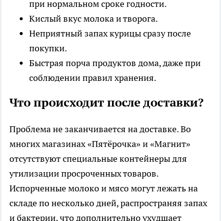
при нормальном сроке годности.
Кислый вкус молока и творога.
Неприятный запах курицы сразу после
покупки.
Быстрая порча продуктов дома, даже при
соблюдении правил хранения.
Что происходит после доставки?
Проблема не заканчивается на доставке. Во
многих магазинах «Пятёрочка» и «Магнит»
отсутствуют специальные контейнеры для
утилизации просроченных товаров.
Испорченные молоко и мясо могут лежать на
складе по несколько дней, распространяя запах
и бактерии, что дополнительно ухудшает