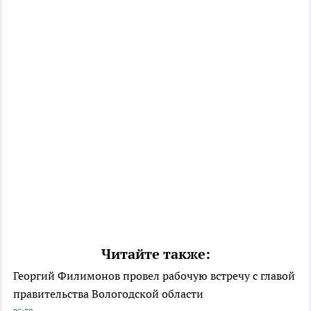
Читайте также:
Георгий Филимонов провел рабочую встречу с главой
правительства Вологодской области