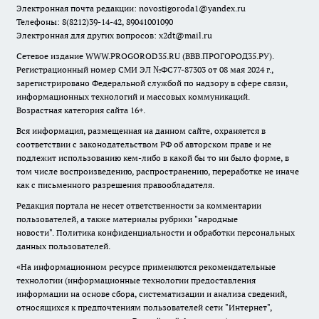
Электронная почта редакции:
novostigoroda1@yandex.ru
Телефоны: 8(8212)39-14-42, 89041001090
Электронная для других вопросов: x2dt@mail.ru
Сетевое издание WWW.PROGOROD35.RU (ВВВ.ПРОГОРОД35.РУ).
Регистрационный номер СМИ ЭЛ №ФС77-87303 от 08 мая 2024 г.,
зарегистрировано Федеральной службой по надзору в сфере связи,
информационных технологий и массовых коммуникаций.
Возрастная категория сайта 16+.
Вся информация, размещенная на данном сайте, охраняется в
соответствии с законодательством РФ об авторском праве и не
подлежит использованию кем-либо в какой бы то ни было форме, в
том числе воспроизведению, распространению, переработке не иначе
как с письменного разрешения правообладателя.
Редакция портала не несет ответственности за комментарии
пользователей, а также материалы рубрики "народные
новости".
Политика конфиденциальности и обработки персональных
данных пользователей
.
«На информационном ресурсе применяются рекомендательные
технологии (информационные технологии предоставления
информации на основе сбора, систематизации и анализа сведений,
относящихся к предпочтениям пользователей сети "Интернет",