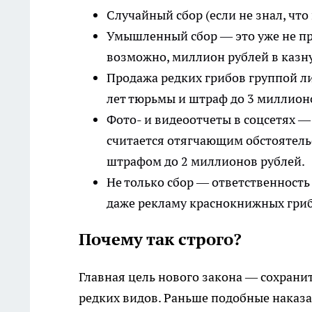
Случайный сбор (если не знал, что
Умышленный сбор — это уже не про
возможно, миллион рублей в казну
Продажа редких грибов группой л
лет тюрьмы и штраф до 3 миллион
Фото- и видеоотчеты в соцсетях —
считается отягчающим обстоятель
штрафом до 2 миллионов рублей.
Не только сбор — ответственность 
даже рекламу краснокнижных гриб
Почему так строго?
Главная цель нового закона — сохрани
редких видов. Раньше подобные наказа