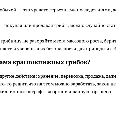
добычей — это чревато серьезными последствиями, 
 — покупая или продавая грибы, можно случайно стат
грибницу, не разоряйте места массового роста, бери
наете и уверены в их безопасности для природы и се
клама краснокнижных грибов?
 другие действия: хранение, перевозка, продажа, даж
о-то решит, что на этом можно заработать, закон не
гомиллионные штрафы за организованную торговлю.