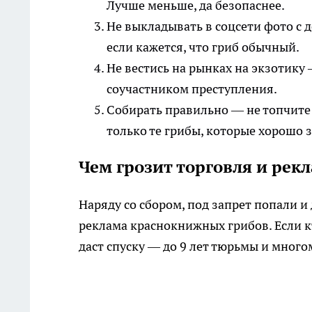
Лучше меньше, да безопаснее.
Не выкладывать в соцсети фото с 
если кажется, что гриб обычный.
Не вестись на рынках на экзотику
соучастником преступления.
Собирать правильно — не топчите 
только те грибы, которые хорошо з
Чем грозит торговля и ре
Наряду со сбором, под запрет попали и
реклама краснокнижных грибов. Если кт
даст спуску — до 9 лет тюрьмы и мно