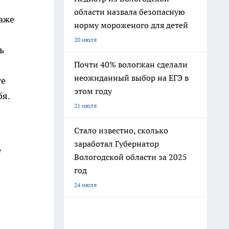
области назвала безопасную
даже
норму мороженого для детей
20 июля
ь
Почти 40% вологжан сделали
неожиданный выбор на ЕГЭ в
те
этом году
бя.
21 июля
Стало известно, сколько
заработал Губернатор
е
Вологодской области за 2025
год
24 июля