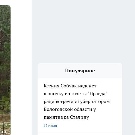
Популярное
Ксения Собчак наденет
шапочку из газеты "Правда"
ради встречи с губернатором
Вологодской области у
памятника Сталину
17 июля
ции