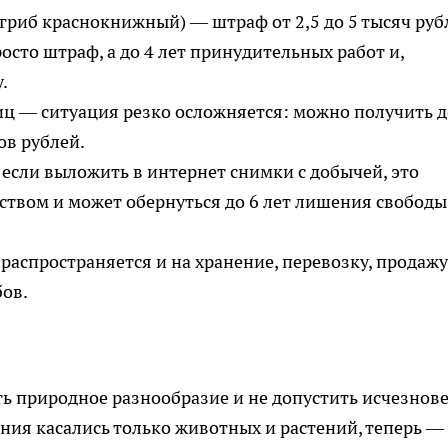
 гриб краснокнижный) — штраф от 2,5 до 5 тысяч руб
сто штраф, а до 4 лет принудительных работ и,
.
иц — ситуация резко осложняется: можно получить д
ов рублей.
 если выложить в интернет снимки с добычей, это
ством и может обернуться до 6 лет лишения свободы
распространяется и на хранение, перевозку, продажу
ов.
ть природное разнообразие и не допустить исчезнов
ния касались только животных и растений, теперь —