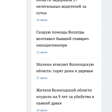
нелегальных водителей за
сутки
10 июля
Скорую помощь Вологды
возглавил бывший главврач
онкодиспансера
13 июля
Молнии атакуют Вологодскую
область: горят дома и деревья
27 июля
Жителя Вологодской области
осудили на 9 лет за убийство в
пьяной драке
10 июля