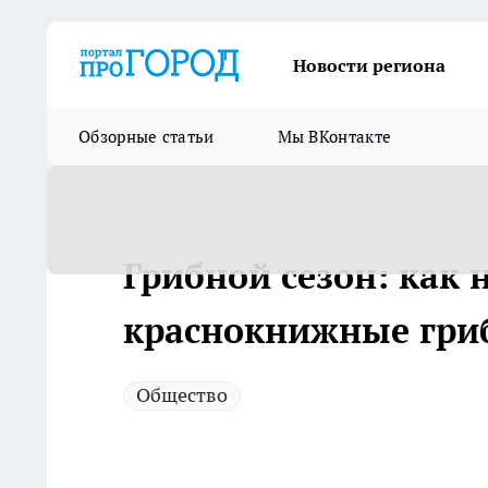
Новости региона
Обзорные статьи
Мы ВКонтакте
Грибной сезон: как н
краснокнижные гри
Общество