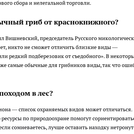
ового сбора и нелегальной торговли.
бычный гриб от краснокнижного?
ил Вишневский, председатель Русского микологичес
нет, никто не сможет отличить близкие виды —
ли редкий подберезовик от съедобного». В некотор
же самые обычные для грибников виды, так что оши
походом в лес?
иона — список охраняемых видов может отличаться.
ресурсы по природоохране помогут сориентировать
сли сомневаетесь, лучше оставить находку нетронут