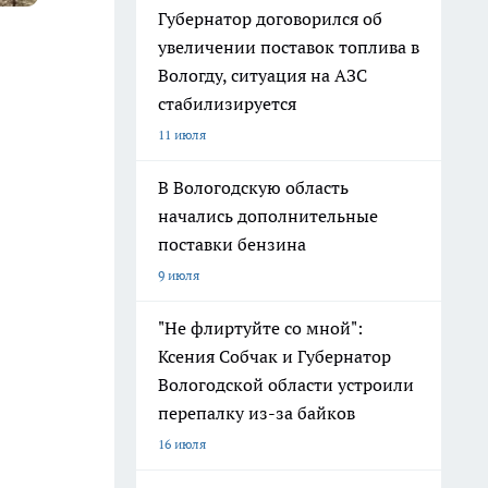
Губернатор договорился об
увеличении поставок топлива в
Вологду, ситуация на АЗС
стабилизируется
11 июля
В Вологодскую область
начались дополнительные
поставки бензина
9 июля
"Не флиртуйте со мной":
Ксения Собчак и Губернатор
Вологодской области устроили
перепалку из-за байков
16 июля