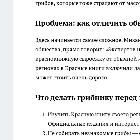
грибов, которые тоже страдают от масс
Проблема: как отличить о
Здесь начинается самое сложное. Миха
общества, прямо говорит: «Экспертов 
краснокнижную сыроежку от обычной и
регионах в Красные книги включили да
может стоить очень дорого.
Что делать грибнику перед 
Изучить Красную книгу своего рег
Официальные издания и интернет-
Не собирать незнакомые грибы — е