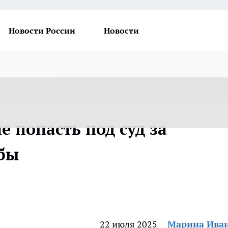
Новости России
Новости
е попасть под суд за
бы
22 июля 2025
Марина Ива