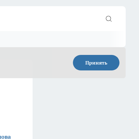
Принять
нова