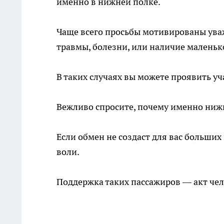
именно в нижней полке.
Чаще всего просьбы мотивированы ува
травмы, болезни, или наличие маленьк
В таких случаях вы можете проявить уч
Вежливо спросите, почему именно нижн
Если обмен не создаст для вас больших 
воли.
Поддержка таких пассажиров — акт чел