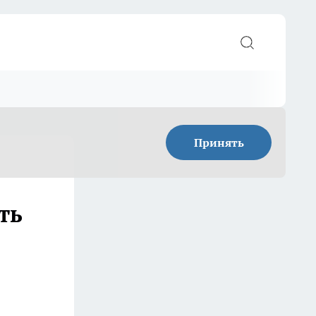
Принять
ть