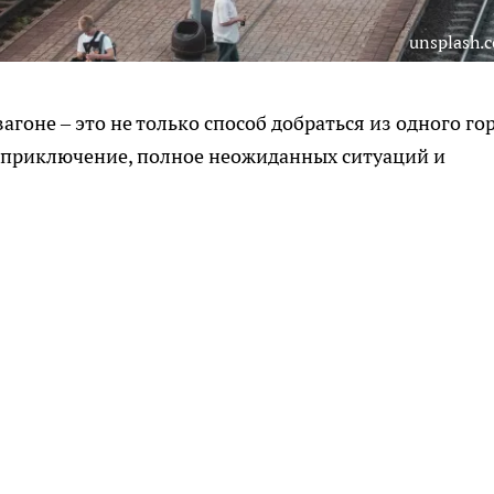
unsplash.
гоне – это не только способ добраться из одного го
е приключение, полное неожиданных ситуаций и