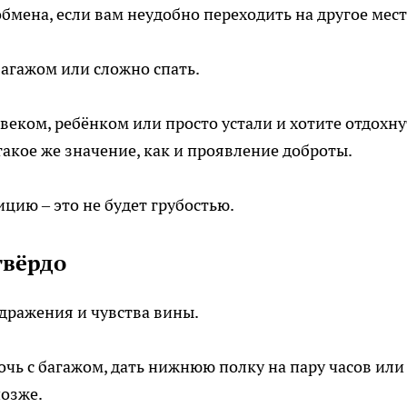
бмена, если вам неудобно переходить на другое мест
багажом или сложно спать.
еком, ребёнком или просто устали и хотите отдохну
акое же значение, как и проявление доброты.
цию – это не будет грубостью.
твёрдо
здражения и чувства вины.
ь с багажом, дать нижнюю полку на пару часов или
позже.