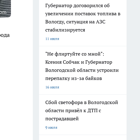
Губернатор договорился об
com
увеличении поставок топлива в
Вологду, ситуация на АЗС
стабилизируется
рода
11 июля
"Не флиртуйте со мной":
Ксения Собчак и Губернатор
Вологодской области устроили
перепалку из-за байков
16 июля
Сбой светофора в Вологодской
области привёл к ДТП с
пострадавшей
9 июля