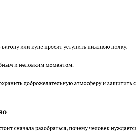
по вагону или купе просит уступить нижнюю полку.
обным и неловким моментом.
сохранить доброжелательную атмосферу и защитить 
но
стоит сначала разобраться, почему человек нуждаетс