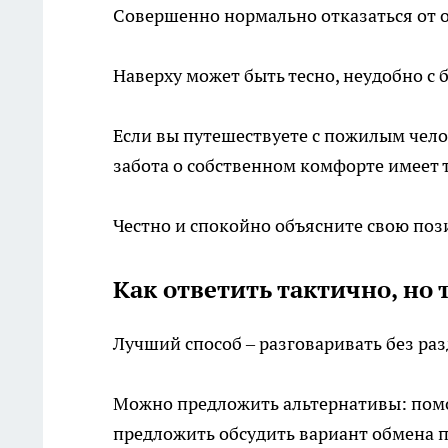
Совершенно нормально отказаться от о
Наверху может быть тесно, неудобно с 
Если вы путешествуете с пожилым челов
забота о собственном комфорте имеет т
Честно и спокойно объясните свою пози
Как ответить тактично, но 
Лучший способ – разговаривать без ра
Можно предложить альтернативы: помоч
предложить обсудить вариант обмена 