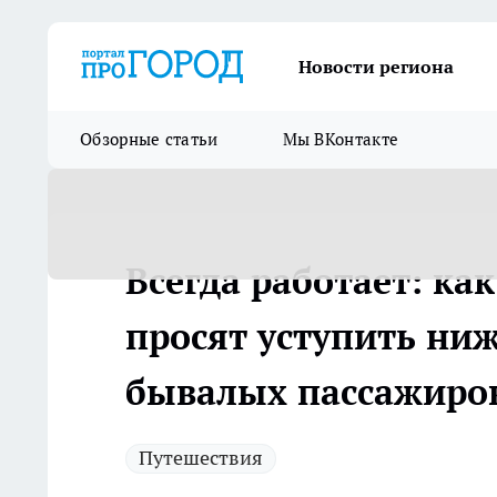
Новости региона
Обзорные статьи
Мы ВКонтакте
Всегда работает: ка
просят уступить ниж
бывалых пассажиро
Путешествия