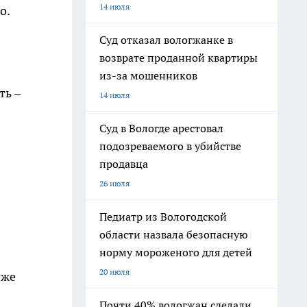
14 июля
о.
Суд отказал вологжанке в
возврате проданной квартиры
из-за мошенников
ть –
14 июля
Суд в Вологде арестовал
подозреваемого в убийстве
продавца
26 июля
Педиатр из Вологодской
области назвала безопасную
норму мороженого для детей
20 июля
 же
Почти 40% вологжан сделали