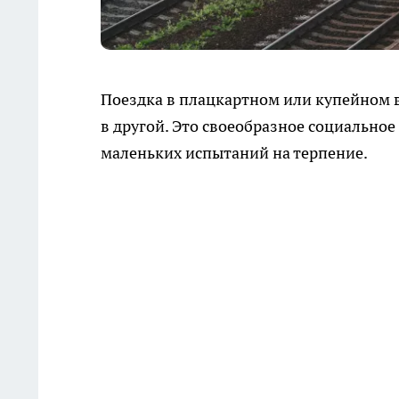
Поездка в плацкартном или купейном ва
в другой. Это своеобразное социально
маленьких испытаний на терпение.