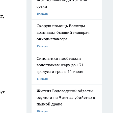
сутки
10 июля
т,
Скорую помощь Вологды
возглавил бывший главврач
онкодиспансера
13 июля
Синоптики пообещали
вологжанам жару до +31
градуса и грозы 11 июля
11 июля
Жителя Вологодской области
уг.
осудили на 9 лет за убийство в
пьяной драке
10 июля