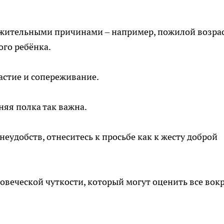
жительными причинами – например, пожилой возрас
ого ребёнка.
астие и сопереживание.
яя полка так важна.
неудобств, отнеситесь к просьбе как к жесту доброй
овеческой чуткости, который могут оценить все вокр