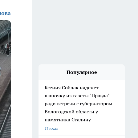
нова
Популярное
Ксения Собчак наденет
шапочку из газеты "Правда"
ради встречи с губернатором
Вологодской области у
памятника Сталину
17 июля