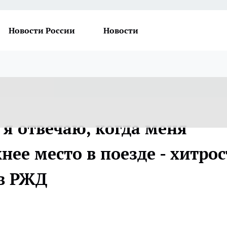
Новости России
Новости
к я отвечаю, когда меня
нее место в поезде - хитрос
в РЖД