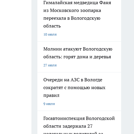
Гималайская медведица Фаня
из Московского зоопарка
переехала в Вологодскую
область
10 июля
Молнии атакуют Вологодскую
область: горят дома и деревья
27 июля
Очереди на АЗС в Вологде
сократят с помощью новых
правил
9 июля
Госавтоинспекция Вологодской
области задержала 27
нелегальных водителей за