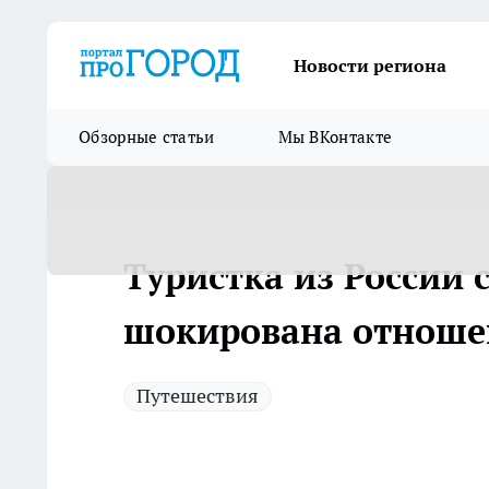
Новости региона
Обзорные статьи
Мы ВКонтакте
Туристка из России 
шокирована отноше
Путешествия