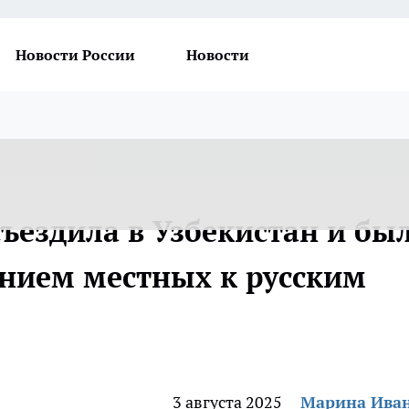
Новости России
Новости
съездила в Узбекистан и бы
нием местных к русским
3 августа 2025
Марина Ива