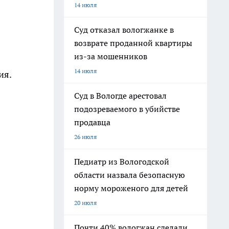
14 июля
Суд отказал вологжанке в
возврате проданной квартиры
из-за мошенников
14 июля
ия.
Суд в Вологде арестовал
подозреваемого в убийстве
продавца
26 июля
Педиатр из Вологодской
области назвала безопасную
норму мороженого для детей
20 июля
Почти 40% вологжан сделали