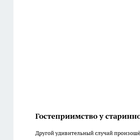
Гостеприимство у старинн
Другой удивительный случай произошё