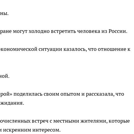
ны.
тране могут холодно встретить человека из России.
экономической ситуации казалось, что отношение к
ной.
рой» поделилась своим опытом и рассказала, что
ожидания.
гочисленных встреч с местными жителями, которые
и искренним интересом.