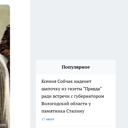
Популярное
Ксения Собчак наденет
шапочку из газеты "Правда"
ради встречи с губернатором
Вологодской области у
памятника Сталину
17 июля
com