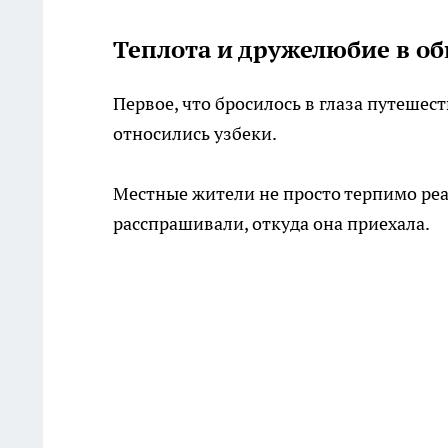
Теплота и дружелюбие в о
Первое, что бросилось в глаза путешес
относились узбеки.
Местные жители не просто терпимо реа
расспрашивали, откуда она приехала.