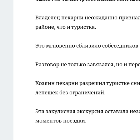
Владелец пекарни неожиданно призналс
районе, что и туристка.
Это мгновенно сблизило собеседников
Разговор не только завязался, но и пе
Хозяин пекарни разрешил туристке сни
лепешек без ограничений.
Эта закулисная экскурсия оставила не
моментов поездки.