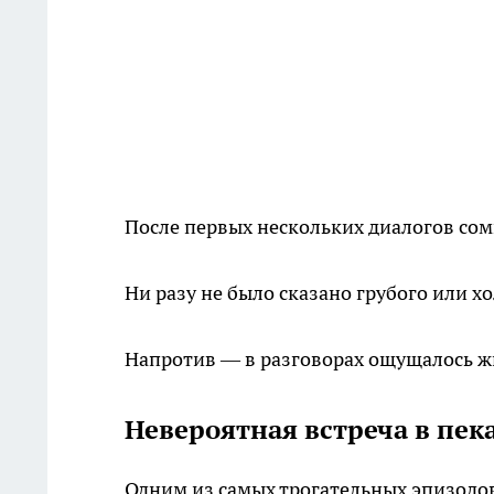
После первых нескольких диалогов сом
Ни разу не было сказано грубого или х
Напротив — в разговорах ощущалось жи
Невероятная встреча в пек
Одним из самых трогательных эпизодов