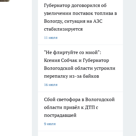
Губернатор договорился об
увеличении поставок топлива в
Вологду, ситуация на АЗС
стабилизируется
11 июля
"Не флиртуйте со мной":
Ксения Собчак и Губернатор
Вологодской области устроили
перепалку из-за байков
16 июля
Сбой светофора в Вологодской
области привёл к ДТП с
пострадавшей
9 июля