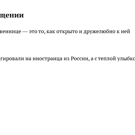
бщении
твеннице — это то, как открыто и дружелюбно к ней
гировали на иностранца из России, а с теплой улыбк