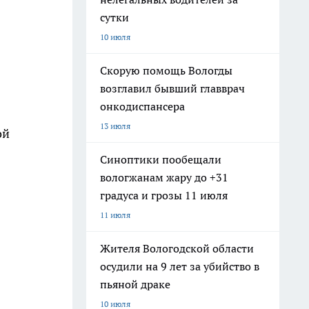
сутки
10 июля
Скорую помощь Вологды
возглавил бывший главврач
онкодиспансера
13 июля
ой
Синоптики пообещали
вологжанам жару до +31
градуса и грозы 11 июля
11 июля
Жителя Вологодской области
осудили на 9 лет за убийство в
пьяной драке
10 июля