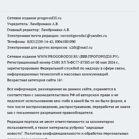
Сетевое издание
progorod35.r
u
Учредитель: Ламбринаки А.В.
Главный редактор: Ламбринаки А.В.
Электронная почта редакции:
novostigoroda1@yandex.ru
Телефоны: 8(8212)39-14-42, 89041001090
Электронная для других вопросов: x2dt@mail.ru
Сетевое издание WWW.PROGOROD35.RU (ВВВ.ПРОГОРОД35.РУ).
Регистрационный номер СМИ ЭЛ №ФС77-87303 от 08 мая 2024 г.,
зарегистрировано Федеральной службой по надзору в сфере связи,
информационных технологий и массовых коммуникаций.
Возрастная категория сайта 16+.
Вся информация, размещенная на данном сайте, охраняется в
соответствии с законодательством РФ об авторском праве и не
подлежит использованию кем-либо в какой бы то ни было форме, в
том числе воспроизведению, распространению, переработке не иначе
как с письменного разрешения правообладателя.
Редакция портала не несет ответственности за комментарии
пользователей, а также материалы рубрики "народные
новости".
Политика конфиденциальности и обработки персональных