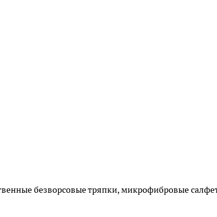
твенные безворсовые тряпки, микрофибровые салфе