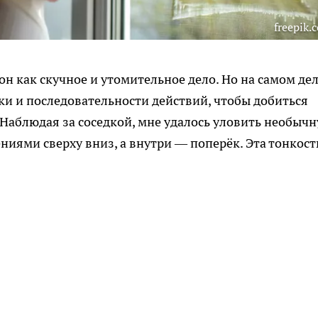
freepik.
н как скучное и утомительное дело. Но на самом де
ки и последовательности действий, чтобы добиться
 Наблюдая за соседкой, мне удалось уловить необыч
ниями сверху вниз, а внутри — поперёк. Эта тонкост