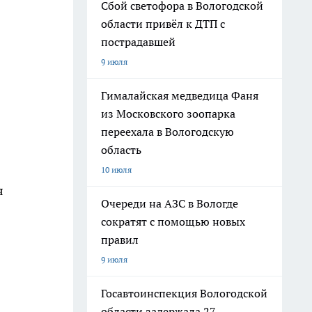
Сбой светофора в Вологодской
области привёл к ДТП с
пострадавшей
9 июля
Гималайская медведица Фаня
из Московского зоопарка
переехала в Вологодскую
область
10 июля
я
Очереди на АЗС в Вологде
сократят с помощью новых
правил
9 июля
Госавтоинспекция Вологодской
области задержала 27