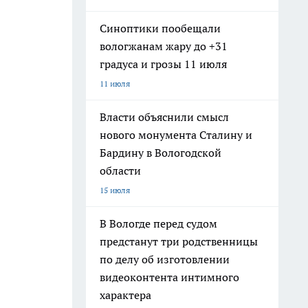
Синоптики пообещали
вологжанам жару до +31
градуса и грозы 11 июля
11 июля
Власти объяснили смысл
нового монумента Сталину и
Бардину в Вологодской
области
15 июля
В Вологде перед судом
предстанут три родственницы
по делу об изготовлении
видеоконтента интимного
характера