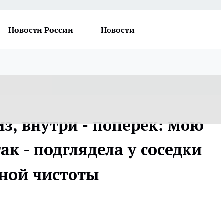
Новости России
Новости
из, внутри - поперек: мою
ак - подглядела у соседки
ьной чистоты