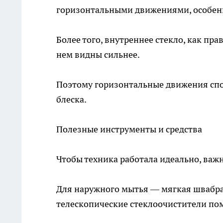
горизонтальными движениями, особенн
Более того, внутреннее стекло, как пр
нем видны сильнее.
Поэтому горизонтальные движения спо
блеска.
Полезные инструменты и средства
Чтобы техника работала идеально, важ
Для наружного мытья — мягкая швабра
телескопические стеклоочистители пом