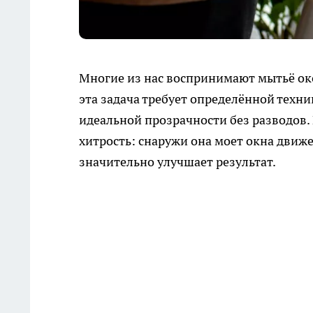
Многие из нас воспринимают мытьё око
эта задача требует определённой техни
идеальной прозрачности без разводов.
хитрость: снаружи она моет окна движе
значительно улучшает результат.