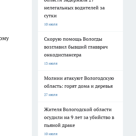
нелегальных водителей за
сутки
10 июля
тому
Скорую помощь Вологды
возглавил бывший главврач
онкодиспансера
13 июля
Молнии атакуют Вологодскую
область: горят дома и деревья
27 июля
Жителя Вологодской области
осудили на 9 лет за убийство в
пьяной драке
10 июля