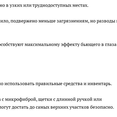
о в узких или труднодоступных местах.
авило, подвержено меньше загрязнениям, но разводы 
собствуют максимальному эффекту бьющего в глаза
но использовать правильные средства и инвентарь.
 с микрофиброй, щетки с длинной ручкой или
огут достать до самых верхних участков безопасно.