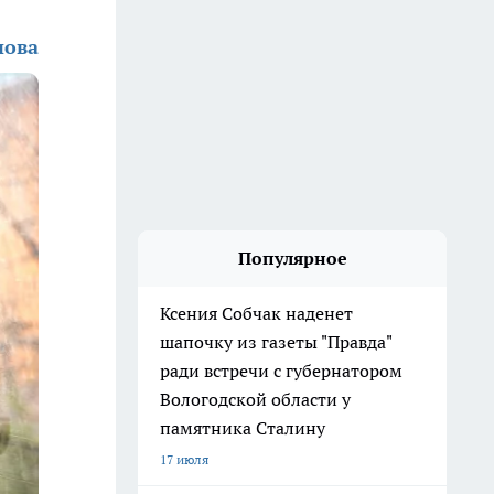
нова
Популярное
Ксения Собчак наденет
шапочку из газеты "Правда"
ради встречи с губернатором
Вологодской области у
памятника Сталину
17 июля