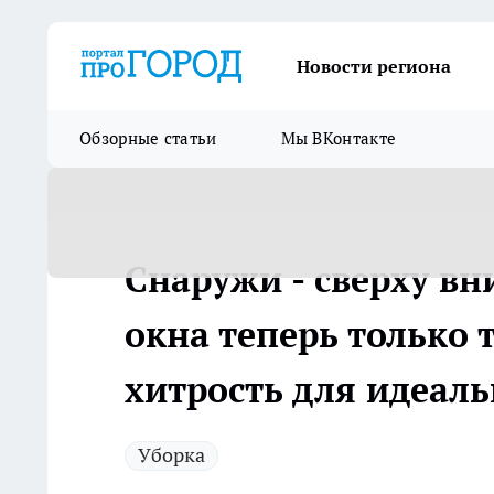
Новости региона
Обзорные статьи
Мы ВКонтакте
Снаружи - сверху вн
окна теперь только т
хитрость для идеал
Уборка