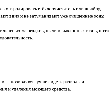
че контролировать стёклоочиститель или швабру,
кают вниз и не затуманивают уже очищенные зоны.
ильнее из-за осадков, пыли и выхлопных газов, поэ
едовательность.
ли — позволяют лучше видеть разводы и
ния и удаления моющего средства.