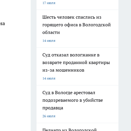
17 июля
Шесть человек спаслись из
на
горящего офиса в Вологодской
области
14 июля
Суд отказал вологжанке в
возврате проданной квартиры
из-за мошенников
14 июля
Суд в Вологде арестовал
подозреваемого в убийстве
продавца
26 июля
Педиатр из Вологодской