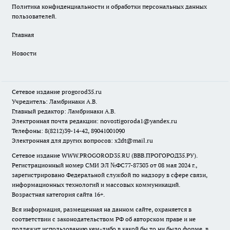
Политика конфиденциальности и обработки персональных данных
пользователей.
Главная
Новости
Сетевое издание
progorod35.r
u
Учредитель: Ламбринаки А.В.
Главный редактор: Ламбринаки А.В.
Электронная почта редакции:
novostigoroda1@yandex.ru
Телефоны: 8(8212)39-14-42, 89041001090
Электронная для других вопросов: x2dt@mail.ru
Сетевое издание WWW.PROGOROD35.RU (ВВВ.ПРОГОРОД35.РУ).
Регистрационный номер СМИ ЭЛ №ФС77-87303 от 08 мая 2024 г.,
зарегистрировано Федеральной службой по надзору в сфере связи,
информационных технологий и массовых коммуникаций.
Возрастная категория сайта 16+.
Вся информация, размещенная на данном сайте, охраняется в
соответствии с законодательством РФ об авторском праве и не
подлежит использованию кем-либо в какой бы то ни было форме, в