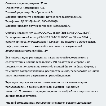
Сетевое издание
progorod35.r
u
Учредитель: Ламбринаки А.В.
Главный редактор: Ламбринаки А.В.
Электронная почта редакции:
novostigoroda1@yandex.ru
Телефоны: 8(8212)39-14-42, 89041001090
Электронная для других вопросов: x2dt@mail.ru
Сетевое издание WWW.PROGOROD35.RU (ВВВ.ПРОГОРОД35.РУ).
Регистрационный номер СМИ ЭЛ №ФС77-87303 от 08 мая 2024 г.,
зарегистрировано Федеральной службой по надзору в сфере связи,
информационных технологий и массовых коммуникаций.
Возрастная категория сайта 16+.
Вся информация, размещенная на данном сайте, охраняется в
соответствии с законодательством РФ об авторском праве и не
подлежит использованию кем-либо в какой бы то ни было форме, в
том числе воспроизведению, распространению, переработке не иначе
как с письменного разрешения правообладателя.
Редакция портала не несет ответственности за комментарии
пользователей, а также материалы рубрики "народные
новости".
Политика конфиденциальности и обработки персональных
данных пользователей
.
«На информационном ресурсе применяются рекомендательные