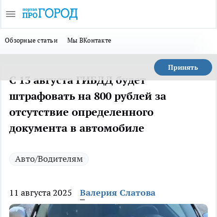
Обзорные статьи
Мы ВКонтакте
Принять
С 13 августа ГИБДД будет
штрафовать на 800 рублей за
отсутствие определенного
документа в автомобиле
Авто/Водителям
11 августа 2025
Валерия Слатова