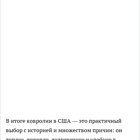
В итоге ковролин в США — это практичный
выбор с историей и множеством причин: он
теплее, дешевле, долговечнее и удобнее в