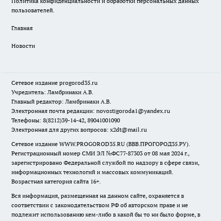
Политика конфиденциальности и обработки персональных данных
пользователей.
Главная
Новости
Сетевое издание
progorod35.r
u
Учредитель: Ламбринаки А.В.
Главный редактор: Ламбринаки А.В.
Электронная почта редакции:
novostigoroda1@yandex.ru
Телефоны: 8(8212)39-14-42, 89041001090
Электронная для других вопросов: x2dt@mail.ru
Сетевое издание WWW.PROGOROD35.RU (ВВВ.ПРОГОРОД35.РУ).
Регистрационный номер СМИ ЭЛ №ФС77-87303 от 08 мая 2024 г.,
зарегистрировано Федеральной службой по надзору в сфере связи,
информационных технологий и массовых коммуникаций.
Возрастная категория сайта 16+.
Вся информация, размещенная на данном сайте, охраняется в
соответствии с законодательством РФ об авторском праве и не
подлежит использованию кем-либо в какой бы то ни было форме, в