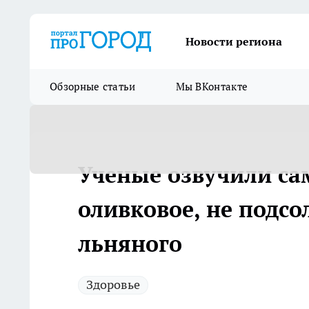
Новости региона
Обзорные статьи
Мы ВКонтакте
Ученые озвучили сам
оливковое, не подсо
льняного
Здоровье