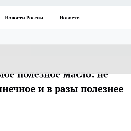
Новости России
Новости
ое полезное масло: не
лнечное и в разы полезнее