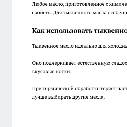
Любое масло, приготовленное с химич
свойств. Для тыквенного масла особенн
Как использовать тыквенно
Тыквенное масло идеально для холодных
Оно подчеркивает естественную сладо
вкусовые нотки.
При термической обработке теряет час
лучше выбирать другие масла.