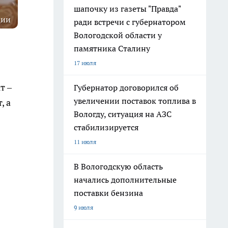
шапочку из газеты "Правда"
ции
ради встречи с губернатором
Вологодской области у
памятника Сталину
17 июля
т –
Губернатор договорился об
увеличении поставок топлива в
, а
Вологду, ситуация на АЗС
стабилизируется
11 июля
В Вологодскую область
начались дополнительные
поставки бензина
9 июля