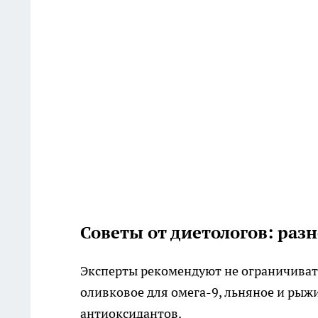
Советы от диетологов: разн
Эксперты рекомендуют не ограничивать
оливковое для омега-9, льняное и рыжи
антиоксидантов.