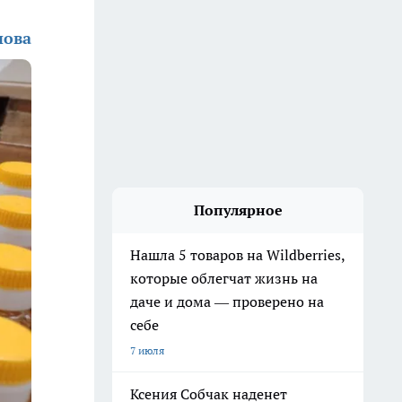
нова
Популярное
Нашла 5 товаров на Wildberries,
которые облегчат жизнь на
даче и дома — проверено на
себе
7 июля
Ксения Собчак наденет