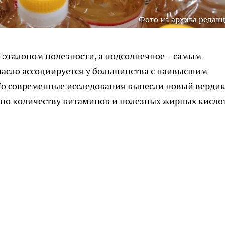
Фото из архива редак
 эталоном полезности, а подсолнечное – самым
асло ассоциируется у большинства с наивысшим
Но современные исследования вынесли новый вердик
е по количеству витаминов и полезных жирных кислот