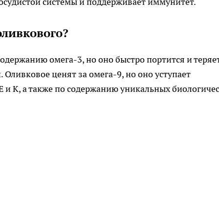
сосудистой системы и поддерживает иммунитет.
оливкового?
одержанию омега-3, но оно быстро портится и теряе
 Оливковое ценят за омега-9, но оно уступает
 и К, а также по содержанию уникальных биологиче