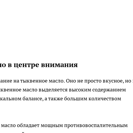
ло в центре внимания
ние на тыквенное масло. Оно не просто вкусное, но 
ыквенное масло выделяется высоким содержанием
икальном балансе, а также большим количеством
е масло обладает мощным противовоспалительным