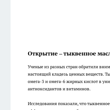
Открытие – тыквенное мас
Ученые из разных стран обратили внима
настоящий кладезь ценных веществ. Т
омега-3 и омега-6 жирных кислот в ун
антиоксидантов и витаминов.
Исследования показали, что тыквенно