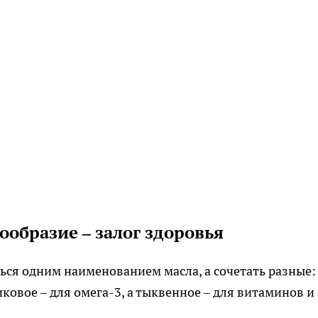
ообразие – залог здоровья
ся одним наименованием масла, а сочетать разные:
ковое – для омега-3, а тыквенное – для витаминов и