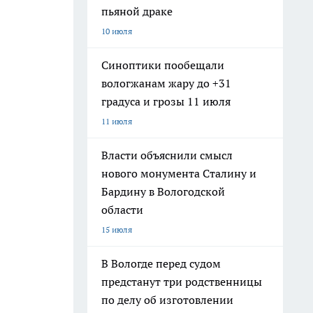
пьяной драке
10 июля
Синоптики пообещали
вологжанам жару до +31
градуса и грозы 11 июля
11 июля
Власти объяснили смысл
нового монумента Сталину и
Бардину в Вологодской
области
15 июля
В Вологде перед судом
предстанут три родственницы
по делу об изготовлении