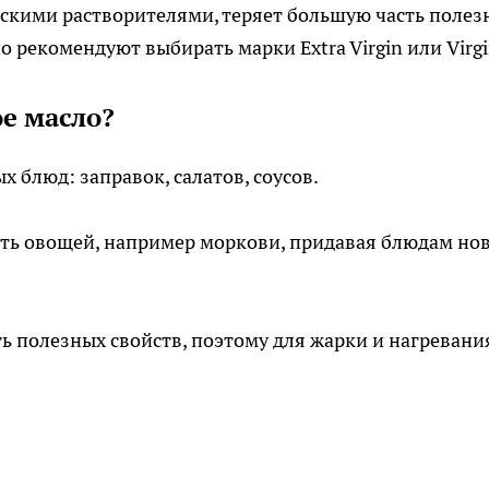
ескими растворителями, теряет большую часть полез
о рекомендуют выбирать марки Extra Virgin или Virgi
е масло?
 блюд: заправок, салатов, соусов.
сть овощей, например моркови, придавая блюдам но
ть полезных свойств, поэтому для жарки и нагревани