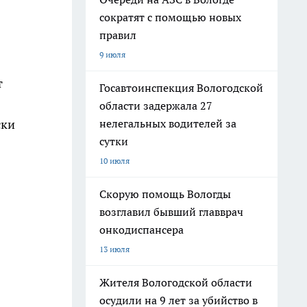
сократят с помощью новых
правил
9 июля
т
Госавтоинспекция Вологодской
области задержала 27
нелегальных водителей за
ски
сутки
10 июля
Скорую помощь Вологды
возглавил бывший главврач
онкодиспансера
13 июля
Жителя Вологодской области
осудили на 9 лет за убийство в