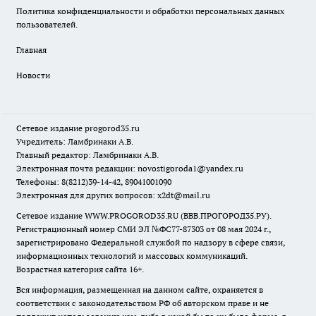
Политика конфиденциальности и обработки персональных данных
пользователей.
Главная
Новости
Сетевое издание
progorod35.r
u
Учредитель: Ламбринаки А.В.
Главный редактор: Ламбринаки А.В.
Электронная почта редакции:
novostigoroda1@yandex.ru
Телефоны: 8(8212)39-14-42, 89041001090
Электронная для других вопросов: x2dt@mail.ru
Сетевое издание WWW.PROGOROD35.RU (ВВВ.ПРОГОРОД35.РУ).
Регистрационный номер СМИ ЭЛ №ФС77-87303 от 08 мая 2024 г.,
зарегистрировано Федеральной службой по надзору в сфере связи,
информационных технологий и массовых коммуникаций.
Возрастная категория сайта 16+.
Вся информация, размещенная на данном сайте, охраняется в
соответствии с законодательством РФ об авторском праве и не