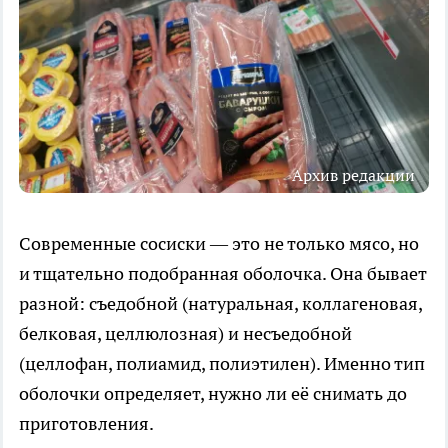
Архив редакции
Современные сосиски — это не только мясо, но
и тщательно подобранная оболочка. Она бывает
разной: съедобной (натуральная, коллагеновая,
белковая, целлюлозная) и несъедобной
(целлофан, полиамид, полиэтилен). Именно тип
оболочки определяет, нужно ли её снимать до
приготовления.