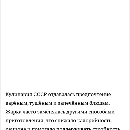
Кулинария СССР отдавалась предпочтение
варёным, тушёным и запечённым блюдам.
Жарка часто заменялась другими способами
приготовления, что снижало калорийность
рациона и помогало поддерживать стройность.