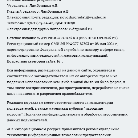
Учредитель: Ламбринаки А.В.
Главный редактор: Ламбринаки А.В.
Электронная почта редакции:
novostigoroda1@yandex.ru
Телефоны: 8(8212)39-14-42, 89041001090
Электронная для других вопросов: x2dt@mail.ru
Сетевое издание WWW.PROGOROD35.RU (ВВВ.ПРОГОРОД35.РУ).
Регистрационный номер СМИ ЭЛ №ФС77-87303 от 08 мая 2024 г.,
зарегистрировано Федеральной службой по надзору в сфере связи,
информационных технологий и массовых коммуникаций.
Возрастная категория сайта 16+.
Вся информация, размещенная на данном сайте, охраняется в
соответствии с законодательством РФ об авторском праве и не
подлежит использованию кем-либо в какой бы то ни было форме, в
том числе воспроизведению, распространению, переработке не иначе
как с письменного разрешения правообладателя.
Редакция портала не несет ответственности за комментарии
пользователей, а также материалы рубрики "народные
новости".
Политика конфиденциальности и обработки персональных
данных пользователей
.
«На информационном ресурсе применяются рекомендательные
технологии (информационные технологии предоставления