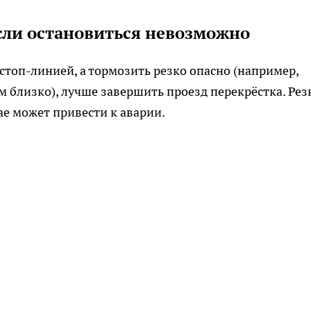
сли остановиться невозможно
стоп-линией, а тормозить резко опасно (например,
м близко), лучше завершить проезд перекрёстка. Рез
ае может привести к аварии.