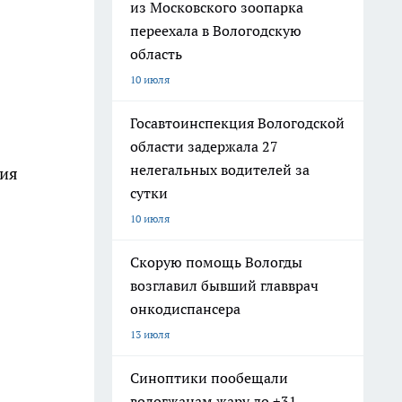
из Московского зоопарка
переехала в Вологодскую
область
10 июля
Госавтоинспекция Вологодской
области задержала 27
нелегальных водителей за
ция
сутки
10 июля
Скорую помощь Вологды
возглавил бывший главврач
онкодиспансера
13 июля
Синоптики пообещали
вологжанам жару до +31