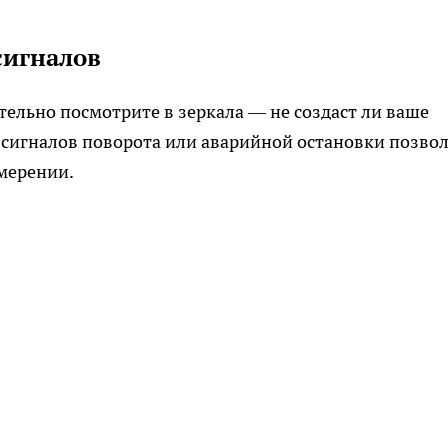
сигналов
тельно посмотрите в зеркала — не создаст ли ваше
а сигналов поворота или аварийной остановки позво
мерении.