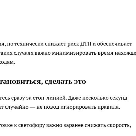
я, но технически снижает риск ДТП и обеспечивает
 таких случаях важно минимизировать время нахожд
ходам.
тановиться, сделать это
есь сразу за стоп-линией. Даже несколько секунд
т случайно — не повод игнорировать правила.
овке к светофору важно заранее снижать скорость,