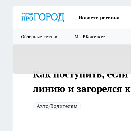
Новости региона
Обзорные статьи
Мы ВКонтакте
Как поступить, если
линию и загорелся 
Авто/Водителям