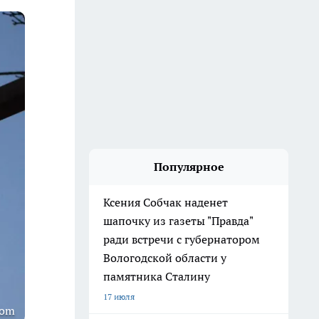
Популярное
Ксения Собчак наденет
шапочку из газеты "Правда"
ради встречи с губернатором
Вологодской области у
памятника Сталину
17 июля
com