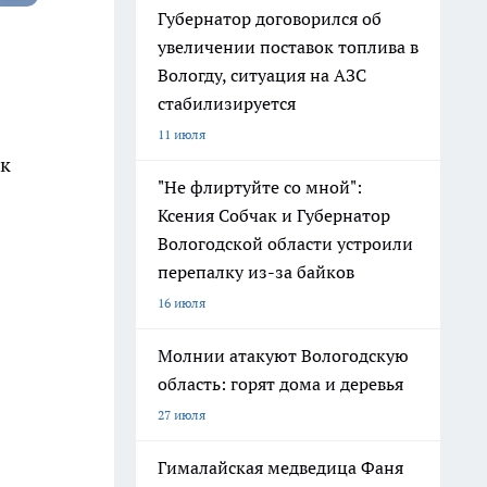
Губернатор договорился об
увеличении поставок топлива в
Вологду, ситуация на АЗС
стабилизируется
11 июля
ак
"Не флиртуйте со мной":
Ксения Собчак и Губернатор
Вологодской области устроили
перепалку из-за байков
16 июля
Молнии атакуют Вологодскую
область: горят дома и деревья
27 июля
Гималайская медведица Фаня