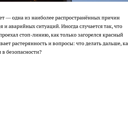
вет — одна из наиболее распространённых причин
и аварийных ситуаций. Иногда случается так, что
проехал стоп-линию, как только загорелся красный
вает растерянность и вопросы: что делать дальше, к
я в безопасности?