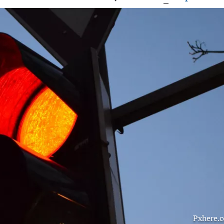
Pxhere.