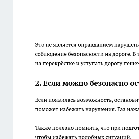
Это не является оправданием нарушени
соблюдение безопасности на дороге. В
на перекрёстке и уступать дорогу пеше
2. Если можно безопасно ос
Если появилась возможность, остановит
поможет избежать нарушения. Газ нажа
Также полезно помнить, что при подгот
чтобы избежать подобных ситуаций.