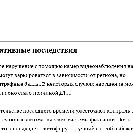
ативные последствия
ое нарушение с помощью камер видеонаблюдения н
огут варьироваться в зависимости от региона, но
 штрафные баллы. В некоторых случаях нарушение мо
сли оно стало причиной ДТП.
ательстве последнего времени ужесточают контроль 
тся новые автоматические системы фиксации. Поэт
сти на подходе к светофору — лучший способ избежа