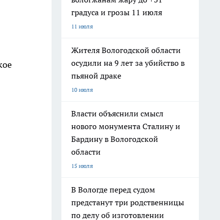
градуса и грозы 11 июля
11 июля
Жителя Вологодской области
осудили на 9 лет за убийство в
кое
пьяной драке
10 июля
Власти объяснили смысл
нового монумента Сталину и
Бардину в Вологодской
области
15 июля
В Вологде перед судом
предстанут три родственницы
по делу об изготовлении