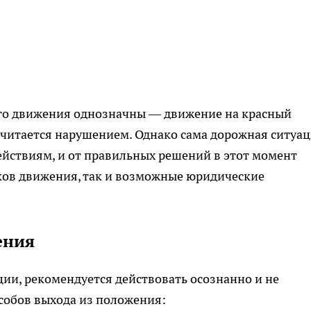
го движения однозначны — движение на красный
считается нарушением. Однако сама дорожная ситуа
йствиям, и от правильных решений в этот момент
иков движения, так и возможные юридические
ения
ции, рекомендуется действовать осознанно и не
особов выхода из положения: