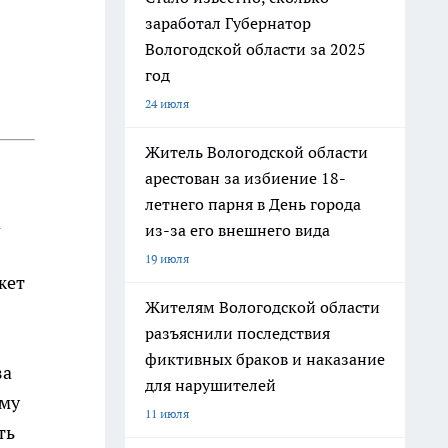
заработал Губернатор
Вологодской области за 2025
год
24 июля
Житель Вологодской области
арестован за избиение 18-
летнего парня в День города
а
из-за его внешнего вида
19 июля
жет
Жителям Вологодской области
разъяснили последствия
фиктивных браков и наказание
за
для нарушителей
ому
11 июля
ть