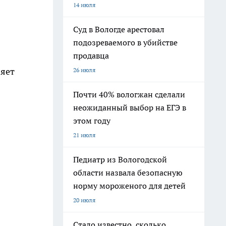
14 июля
Суд в Вологде арестовал
подозреваемого в убийстве
продавца
ляет
26 июля
Почти 40% вологжан сделали
неожиданный выбор на ЕГЭ в
этом году
21 июля
Педиатр из Вологодской
области назвала безопасную
норму мороженого для детей
20 июля
Стало известно, сколько