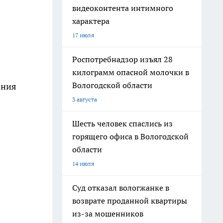
видеоконтента интимного
характера
17 июля
Роспотребнадзор изъял 28
килограмм опасной молочки в
Вологодской области
ения
3 августа
Шесть человек спаслись из
горящего офиса в Вологодской
области
14 июля
Суд отказал вологжанке в
возврате проданной квартиры
из-за мошенников