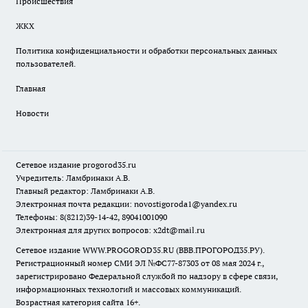
Происшествия
ЖКХ
Политика конфиденциальности и обработки персональных данных
пользователей.
Главная
Новости
Сетевое издание
progorod35.r
u
Учредитель: Ламбринаки А.В.
Главный редактор: Ламбринаки А.В.
Электронная почта редакции:
novostigoroda1@yandex.ru
Телефоны: 8(8212)39-14-42, 89041001090
Электронная для других вопросов: x2dt@mail.ru
Сетевое издание WWW.PROGOROD35.RU (ВВВ.ПРОГОРОД35.РУ).
Регистрационный номер СМИ ЭЛ №ФС77-87303 от 08 мая 2024 г.,
зарегистрировано Федеральной службой по надзору в сфере связи,
информационных технологий и массовых коммуникаций.
Возрастная категория сайта 16+.