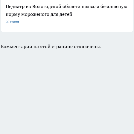
Педиатр из Вологодской области назвала безопасную
норму мороженого для детей
20 июля
Комментарии на этой странице отключены.