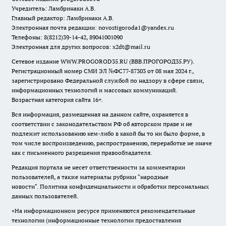
Учредитель: Ламбринаки А.В.
Главный редактор: Ламбринаки А.В.
Электронная почта редакции:
novostigoroda1@yandex.ru
Телефоны: 8(8212)39-14-42, 89041001090
Электронная для других вопросов: x2dt@mail.ru
Сетевое издание WWW.PROGOROD35.RU (ВВВ.ПРОГОРОД35.РУ).
Регистрационный номер СМИ ЭЛ №ФС77-87303 от 08 мая 2024 г.,
зарегистрировано Федеральной службой по надзору в сфере связи,
информационных технологий и массовых коммуникаций.
Возрастная категория сайта 16+.
Вся информация, размещенная на данном сайте, охраняется в
соответствии с законодательством РФ об авторском праве и не
подлежит использованию кем-либо в какой бы то ни было форме, в
том числе воспроизведению, распространению, переработке не иначе
как с письменного разрешения правообладателя.
Редакция портала не несет ответственности за комментарии
пользователей, а также материалы рубрики "народные
новости".
Политика конфиденциальности и обработки персональных
данных пользователей
.
«На информационном ресурсе применяются рекомендательные
технологии (информационные технологии предоставления