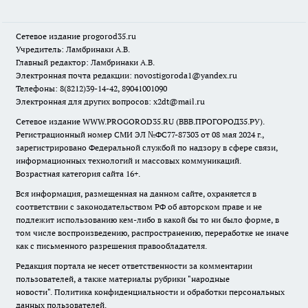
Сетевое издание
progorod35.r
u
Учредитель: Ламбринаки А.В.
Главный редактор: Ламбринаки А.В.
Электронная почта редакции:
novostigoroda1@yandex.ru
Телефоны: 8(8212)39-14-42, 89041001090
Электронная для других вопросов: x2dt@mail.ru
Сетевое издание WWW.PROGOROD35.RU (ВВВ.ПРОГОРОД35.РУ).
Регистрационный номер СМИ ЭЛ №ФС77-87303 от 08 мая 2024 г.,
зарегистрировано Федеральной службой по надзору в сфере связи,
информационных технологий и массовых коммуникаций.
Возрастная категория сайта 16+.
Вся информация, размещенная на данном сайте, охраняется в
соответствии с законодательством РФ об авторском праве и не
подлежит использованию кем-либо в какой бы то ни было форме, в
том числе воспроизведению, распространению, переработке не иначе
как с письменного разрешения правообладателя.
Редакция портала не несет ответственности за комментарии
пользователей, а также материалы рубрики "народные
новости".
Политика конфиденциальности и обработки персональных
данных пользователей
.