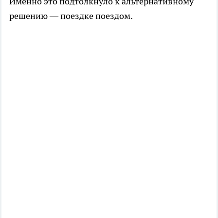
Именно это подтолкнуло к альтернативному
решению — поездке поездом.