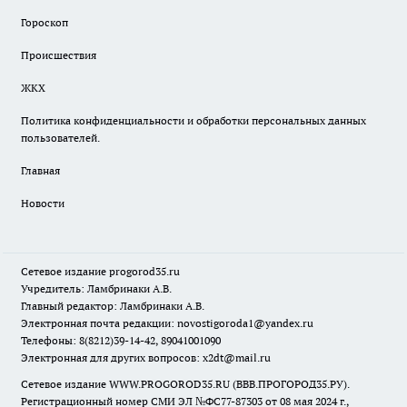
Гороскоп
Происшествия
ЖКХ
Политика конфиденциальности и обработки персональных данных
пользователей.
Главная
Новости
Сетевое издание
progorod35.r
u
Учредитель: Ламбринаки А.В.
Главный редактор: Ламбринаки А.В.
Электронная почта редакции:
novostigoroda1@yandex.ru
Телефоны: 8(8212)39-14-42, 89041001090
Электронная для других вопросов: x2dt@mail.ru
Сетевое издание WWW.PROGOROD35.RU (ВВВ.ПРОГОРОД35.РУ).
Регистрационный номер СМИ ЭЛ №ФС77-87303 от 08 мая 2024 г.,